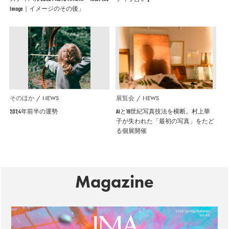
Image｜イメージのその後」
そのほか
NEWS
展覧会
NEWS
2024年前半の運勢
AIと19世紀写真技法を横断。村上華
子が失われた「最初の写真」をたど
る個展開催
Magazine