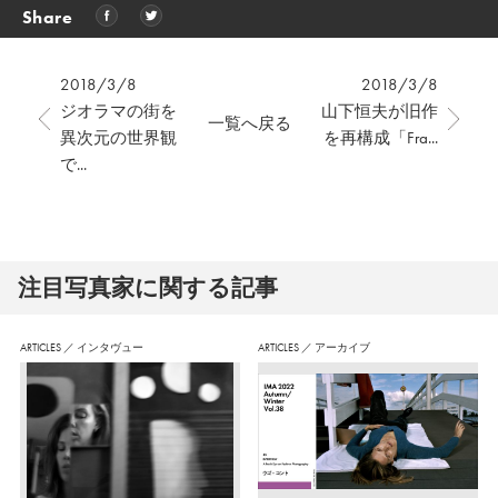
Share
2018/3/8
2018/3/8
ジオラマの街を
山下恒夫が旧作
一覧へ戻る
異次元の世界観
を再構成「Fra...
で...
注⽬写真家に関する記事
ARTICLES
／
インタヴュー
ARTICLES
／
アーカイブ