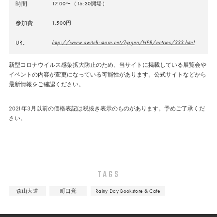
時間
17:00〜（16:30開場）
参加費
1,500円
URL
http://www.switch-store.net/hpgen/HPB/entries/333.html
新型コロナウイルス感染拡大防止のため、当サイトに掲載している展覧会や
イベントの内容が変更になっている可能性があります。公式サイトなどから
最新情報をご確認ください。
2021年3月以前の価格表記は税抜き表示のものがあります。予めご了承くだ
さい。
TAGS
森山大道
町口覚
Rainy Day Bookstore & Cafe