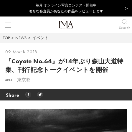
毎⽉ オンライン写真コンテスト開催中
著名な審査員があなたの作品をレビューします
Search
TOP
NEWS
イベント
09 March 2018
『Coyote No.64』が14年ぶり森山大道特
集、
刊行記念トークイベントを開催
AREA
東京都
Share