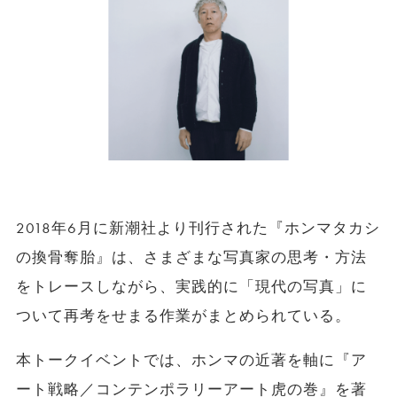
2018年6月に新潮社より刊行された『ホンマタカシ
の換骨奪胎』は、さまざまな写真家の思考・方法
をトレースしながら、実践的に「現代の写真」に
ついて再考をせまる作業がまとめられている。
本トークイベントでは、ホンマの近著を軸に『ア
ート戦略／コンテンポラリーアート虎の巻』を著