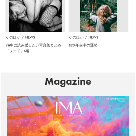
そのほか
NEWS
そのほか
NEWS
GW中に読み返したい写真集まとめ
2024年前半の運勢
「ヌード」5選
Magazine