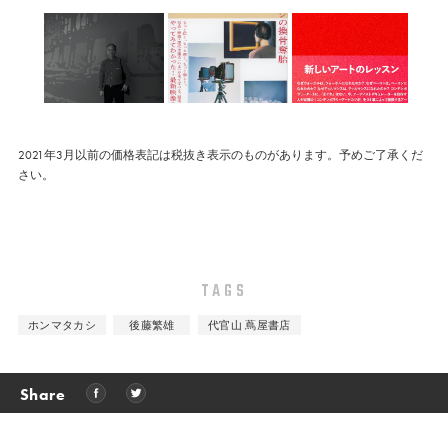
2021年3月以前の価格表記は税抜き表示のものがあります。予めご了承くだ
さい。
TAGS
ホンマタカシ
後藤繁雄
代官山 蔦屋書店
Share