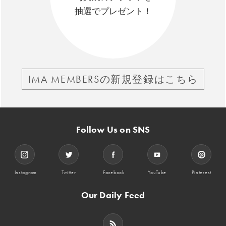
抽選でプレゼント！
IMA MEMBERSの新規登録はこちら
Follow Us on SNS
Instagram
Twitter
Facebook
YouTube
Pinterest
Our Daily Feed