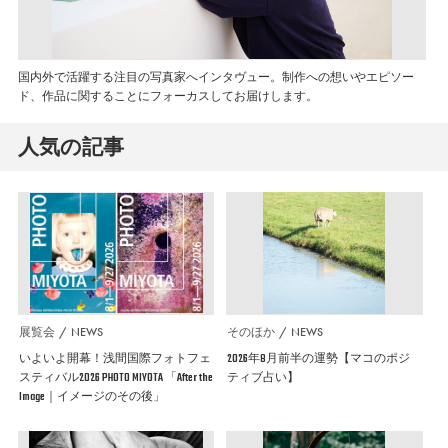
国内外で活躍する注目の写真家へインタヴュー。制作への想いやエピソー
ド、作品に関することにフォーカスしてお届けします。
人気の記事
展覧会
NEWS
そのほか
NEWS
いよいよ開幕！浅間国際フォトフェ
2026年8月前半の運勢【マコのポジ
スティバル2026 PHOTO MIYOTA 「After the
ティブ占い】
Image｜イメージのその後」