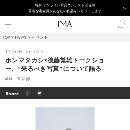
毎⽉ オンライン写真コンテスト開催中
著名な審査員があなたの作品をレビューします
Search
TOP
NEWS
イベント
14 September 2018
ホンマタカシ×後藤繁雄トークショ
ー、
“来るべき写真”について語る
AREA
東京都
Share