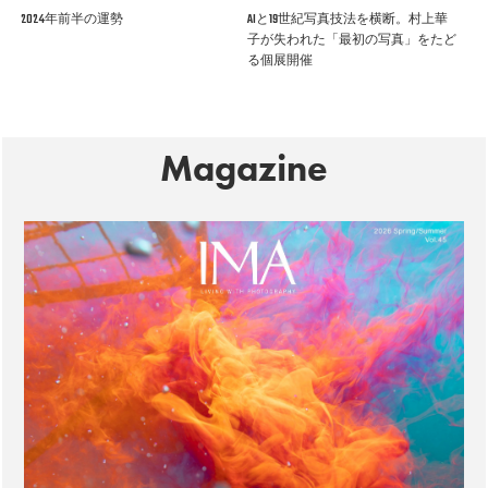
2024年前半の運勢
AIと19世紀写真技法を横断。村上華
子が失われた「最初の写真」をたど
る個展開催
Magazine