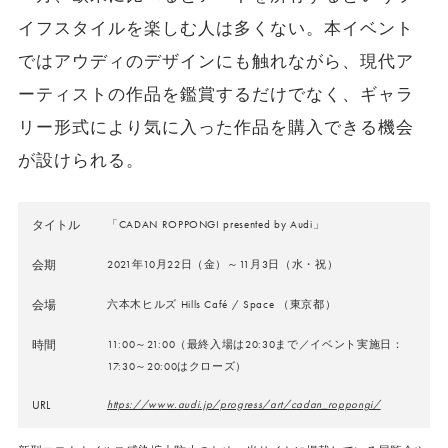
イフスタイルを楽しむ人は多くない。本イベント
ではアウディのデザインにも触れながら、現代ア
ーティストの作品を鑑賞するだけでなく、ギャラ
リー形式により気に入った作品を購入できる機会
が設けられる。
タイトル
「CADAN ROPPONGI presented by Audi」
会期
2021年10月22日（金）～11月3日（水・祝）
会場
六本木ヒルズ Hills Café / Space （東京都）
時間
11:00～21:00（最終入場は20:30まで／イベント実施日：
17:30～20:00はクローズ）
URL
https://www.audi.jp/progress/art/cadan_roppongi/