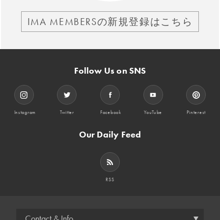
IMA MEMBERSの新規登録はこちら
Follow Us on SNS
Instagram
Twitter
Facebook
YouTube
Pinterest
Our Daily Feed
RSS
Contact & Info