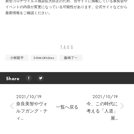
新型コロナウイルス感染拡大防止のため、当サイトに掲載している展覧会や
イベントの内容が変更になっている可能性があります。公式サイトなどから
最新情報をご確認ください。
TAGS
小林陽平
SHIMURAbros
藤崎了一
Share
2021/10/19
2021/10/19
奈良美智やヴォ
今、この時代に
一覧へ戻る
ルフガング・テ
考える「人道」
ィ...
展...