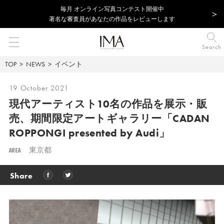
毎⽉ オンライン写真コンテスト開催中
著名な審査員があなたの作品をレビューします
Search
TOP
NEWS
イベント
19 October 2021
現代アーティスト10名の作品を展示・販
売、期間限定アートギャラリー「CADAN
ROPPONGI presented by Audi」
AREA
東京都
Share