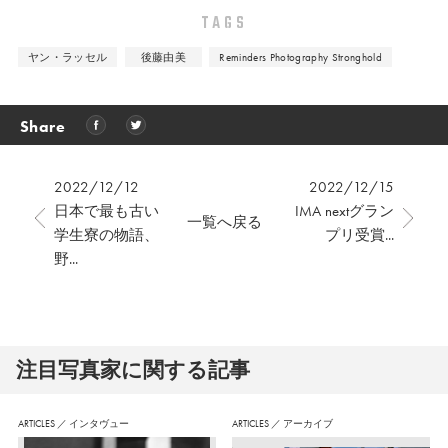
TAGS
ヤン・ラッセル
後藤由美
Reminders Photography Stronghold
Share
2022/12/12
2022/12/15
日本で最も古い
IMA nextグラン
一覧へ戻る
学生寮の物語、
プリ受賞...
野...
注⽬写真家に関する記事
ARTICLES
／
インタヴュー
ARTICLES
／
アーカイブ