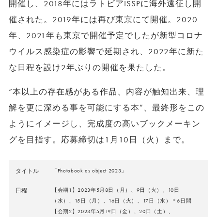
開催し、2018年にはラトビアISSPに海外遠征し開
催された。2019年には再び東京にて開催。2020
年、2021年も東京で開催予定でしたが新型コロナ
ウイルス感染症の影響で延期され、2022年に新た
な日程を設け2年ぶりの開催を果たした。
“本以上の存在感がある作品、内容が触知出来、理
解を更に深める事を可能にする本”、最終形をこの
ようにイメージし、完成度の高いブックメーキン
グを目指す。応募締切は1月10日（火）まで。
タイトル
「Photobook as object 2023」
日程
【会期1】2023年5月8日（月）、9日（火）、10日
（水）、15日（月）、16日（火）、17日（水）＊6日間
【会期2】2023年5月19日（金）、20日（土）、