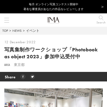
毎⽉ オンライン写真コンテスト開催中
著名な審査員があなたの作品をレビューします
Search
TOP
NEWS
イベント
12 December 2022
写真集制作ワークショップ「Photobook
as object 2023」参加申込受付中
AREA
東京都
Share