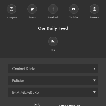
Instagram
Twitter
Facebook
YouTube
Pinterest
Our Daily Feed
RSS
Contact & Info
Policies
IMA MEMBERS