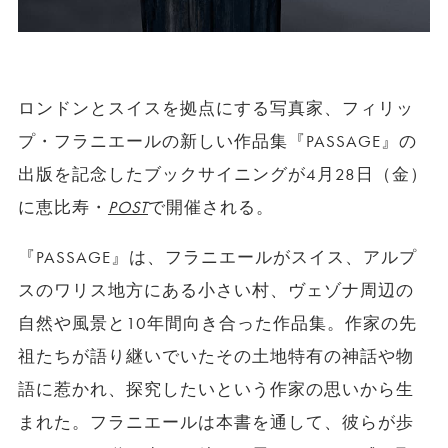
ロンドンとスイスを拠点にする写真家、フィリッ
プ・フラニエールの新しい作品集『PASSAGE』の
出版を記念したブックサイニングが4月28日（金）
に恵比寿・
POST
で開催される。
『PASSAGE』は、フラニエールがスイス、アルプ
スのワリス地方にある小さい村、ヴェゾナ周辺の
自然や風景と10年間向き合った作品集。作家の先
祖たちが語り継いでいたその土地特有の神話や物
語に惹かれ、探究したいという作家の思いから生
まれた。フラニエールは本書を通して、彼らが歩