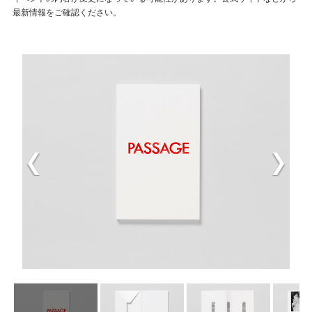
最新情報をご確認ください。