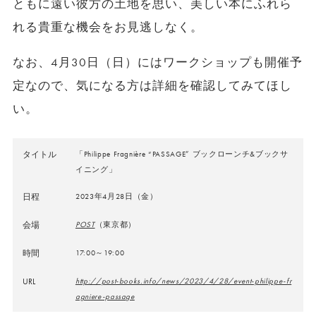
ともに遠い彼方の土地を思い、美しい本にふれら
れる貴重な機会をお見逃しなく。
なお、4月30日（日）にはワークショップも開催予
定なので、気になる方は詳細を確認してみてほし
い。
タイトル
「Philippe Fragnière “PASSAGE” ブックローンチ&ブックサ
イニング」
日程
2023年4月28日（金）
会場
POST
（東京都）
時間
17:00～19:00
URL
http://post-books.info/news/2023/4/28/event-philippe-fr
agniere-passage