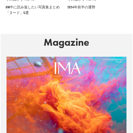
GW中に読み返したい写真集まとめ
2024年前半の運勢
「ヌード」5選
Magazine