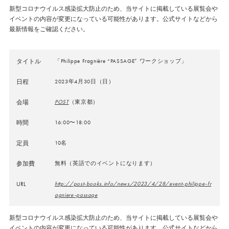
新型コロナウイルス感染拡大防止のため、当サイトに掲載している展覧会や
イベントの内容が変更になっている可能性があります。公式サイトなどから
最新情報をご確認ください。
タイトル
「Philippe Fragnière “PASSAGE” ワークショップ」
日程
2023年4月30日（日）
会場
POST
（東京都）
時間
16:00〜18:00
定員
10名
参加費
無料（英語でのイベントになります）
URL
http://post-books.info/news/2023/4/28/event-philippe-fr
agniere-passage
新型コロナウイルス感染拡大防止のため、当サイトに掲載している展覧会や
イベントの内容が変更になっている可能性があります。公式サイトなどから