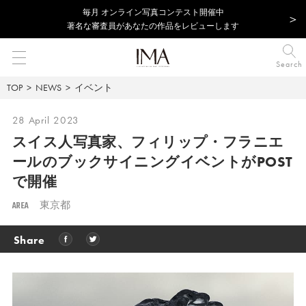
毎⽉ オンライン写真コンテスト開催中
著名な審査員があなたの作品をレビューします
Search
TOP
NEWS
イベント
28 April 2023
スイス人写真家、フィリップ・フラニエ
ールのブックサイニングイベントがPOST
で開催
AREA
東京都
Share