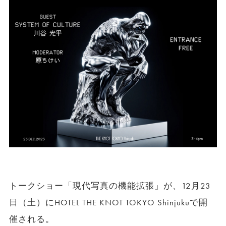
トークショー「現代写真の機能拡張」が、12月23
日（土）にHOTEL THE KNOT TOKYO Shinjukuで開
催される。