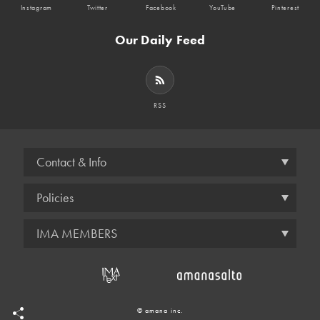
Instagram
Twitter
Facebook
YouTube
Pinterest
Our Daily Feed
RSS
Contact & Info
Policies
IMA MEMBERS
© amana inc.