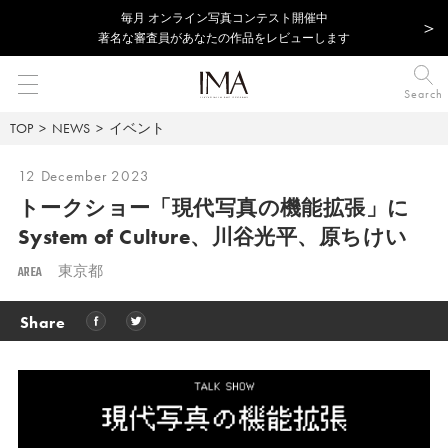
毎⽉ オンライン写真コンテスト開催中
著名な審査員があなたの作品をレビューします
Search
TOP
NEWS
イベント
12 December 2023
トークショー「現代写真の機能拡張」に
System of Culture、川谷光平、原ちけい
AREA
東京都
Share