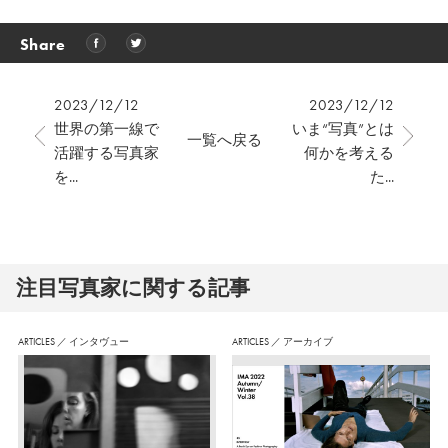
Share
2023/12/12
2023/12/12
世界の第一線で
いま“写真”とは
一覧へ戻る
活躍する写真家
何かを考える
を...
た...
注⽬写真家に関する記事
ARTICLES
／
インタヴュー
ARTICLES
／
アーカイブ