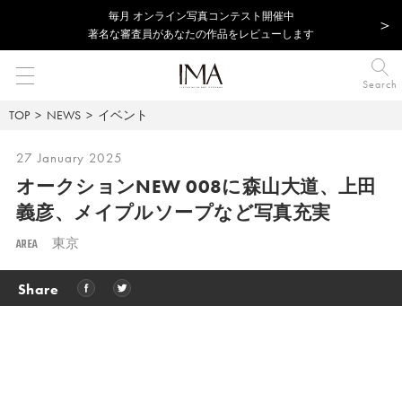
毎⽉ オンライン写真コンテスト開催中
著名な審査員があなたの作品をレビューします
Search
TOP
NEWS
イベント
27 January 2025
オークションNEW 008に森山大道、上田
義彦、メイプルソープなど写真充実
AREA
東京
Share