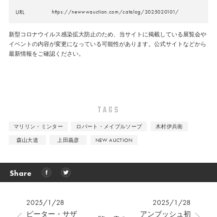
URL
https://newwwauction.com/catalog/2025020101/
新型コロナウイルス感染拡大防止のため、当サイトに掲載している展覧会や
イベントの内容が変更になっている可能性があります。公式サイトなどから
最新情報をご確認ください。
TAGS
マリリン・ミンター
ロバート・メイプルソープ
木村伊兵衛
森山大道
上田義彦
NEW AUCTION
Share
2025/1/28
2025/1/28
ピーター・サザ
アンブッシュ初