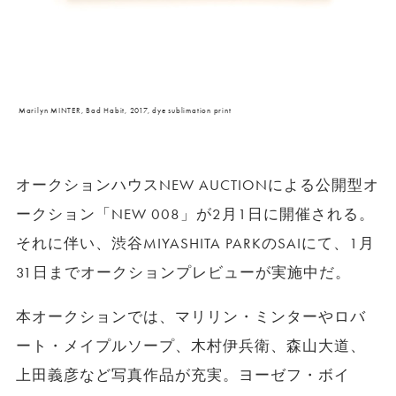
Marilyn MINTER, Bad Habit, 2017, dye sublimation print
オークションハウスNEW AUCTIONによる公開型オ
ークション「NEW 008」が2月1日に開催される。
それに伴い、渋谷MIYASHITA PARKのSAIにて、1月
31日までオークションプレビューが実施中だ。
本オークションでは、マリリン・ミンターやロバ
ート・メイプルソープ、木村伊兵衛、森山大道、
上田義彦など写真作品が充実。ヨーゼフ・ボイ