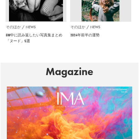
そのほか
NEWS
そのほか
NEWS
GW中に読み返したい写真集まとめ
2024年前半の運勢
「ヌード」5選
Magazine