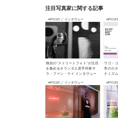
注⽬写真家に関する記事
ARTICLES
／
インタヴュー
ARTICLE
独自の“ストリートフォト”が注目
ウゴ・コ
を集めるオランダ人若手作家サ
常の小
ラ・ファン・ライ インタヴュー
ナミズム」
ARTICLES
／
インタヴュー
ARTICLE