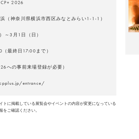
t CP+ 2026
浜（神奈川県横浜市西区みなとみらい1-1-1）
土）～3月1日（日）
:00（最終日17:00まで）
2026への事前来場登録が必要）
cpplus.jp/entrance/
イトに掲載している展覧会やイベントの内容が変更になっている
報をご確認ください。