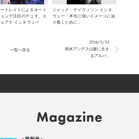
ポートレイトによるオート
ジャック・デイヴィソン インタ
ションで注目のデュオ、エ
ヴュー「本当に強いイメージに辿
ョアナ インタヴュー
り着くために」
2026/2/25
南米アンデス山脈に生き
一覧へ戻る
るアルパ...
Magazine