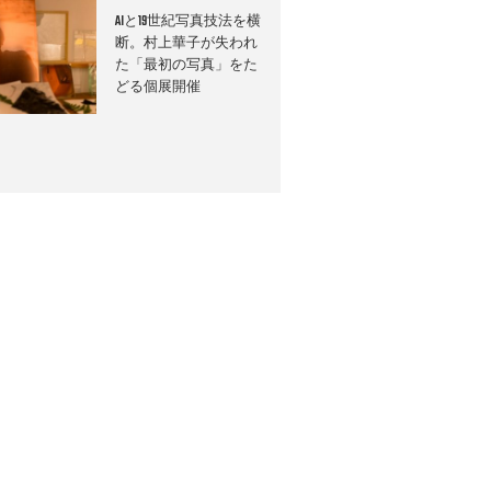
AIと19世紀写真技法を横
断。村上華子が失われ
た「最初の写真」をた
どる個展開催