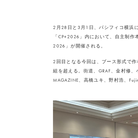
2月28日と3月1日、パシフィコ横
「CP+2026」内において、自主制作本（Z
2026」が開催される。
2回目となる今回は、ブース形式で作者
組を超える。街道、GRAF、⾦村修、⼩
MAGAZINE、⾼橋ユキ、野村浩、Fujimu