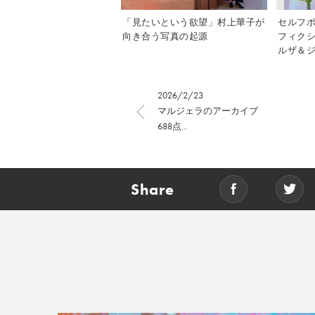
「見たいという欲望」村上華子が
セルフ
向き合う写真の起源
フィク
ルザ＆ジ
2026/2/23
マルジェラのアーカイブ
688点...
Share