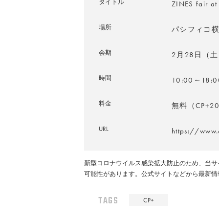
タイトル
ZINES fair a
場所
パシフィコ横
会期
2月28日（
時間
10:00～18
料金
無料（CP+
URL
https://www.
新型コロナウイルス感染拡大防止のため、当サ
可能性があります。公式サイトなどから最新情
TAGS
CP+