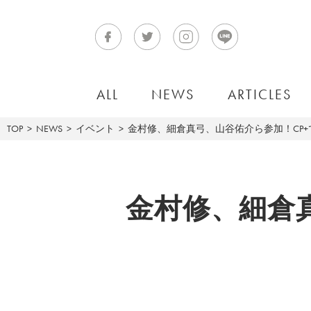
ALL
NEWS
ARTICLES
TOP
NEWS
イベント
⾦村修、細倉真⼸、⼭⾕佑介ら参加！CP+で
⾦村修、細倉真