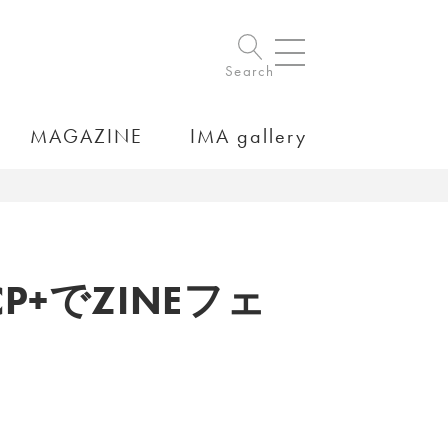
Search
MAGAZINE
IMA gallery
+でZINEフェ