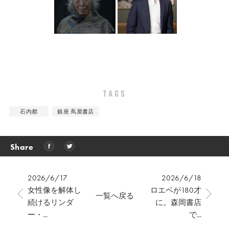
TAGS
石内都
銀座 蔦屋書店
Share
2026/6/17
2026/6/18
女性像を解体し
ロエベが180才
一覧へ戻る
続けるリンダ
に。森岡書店
ー・...
で...