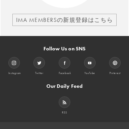
IMA MEMBERSの新規登録はこちら
Follow Us on SNS
Instagram
Twitter
Facebook
YouTube
Pinterest
Our Daily Feed
RSS