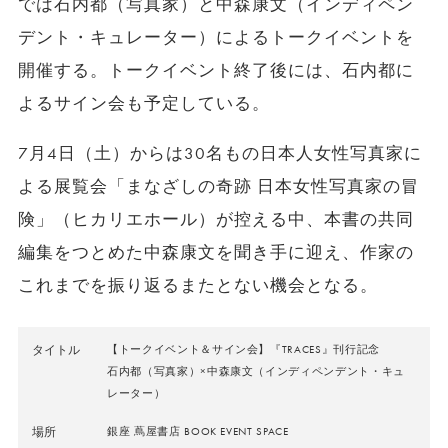
では石内都（写真家）と中森康文（インディペン
デント・キュレーター）によるトークイベントを
開催する。トークイベント終了後には、石内都に
よるサイン会も予定している。
7月4日（土）からは30名もの日本人女性写真家に
よる展覧会「まなざしの奇跡 日本女性写真家の冒
険」（ヒカリエホール）が控える中、本書の共同
編集をつとめた中森康文を聞き手に迎え、作家の
これまでを振り返るまたとない機会となる。
タイトル
【トークイベント＆サイン会】『TRACES』刊行記念
石内都（写真家）×中森康文（インディペンデント・キュ
レーター）
場所
銀座 蔦屋書店 BOOK EVENT SPACE