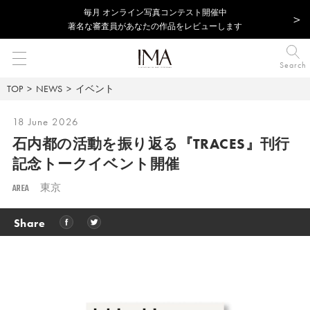
毎⽉ オンライン写真コンテスト開催中
著名な審査員があなたの作品をレビューします
Search
TOP
NEWS
イベント
18 June 2026
石内都の活動を振り返る『TRACES』刊行
記念トークイベント開催
AREA
東京
Share