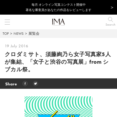
毎⽉ オンライン写真コンテスト開催中
著名な審査員があなたの作品をレビューします
Search
TOP
NEWS
展覧会
19 July 2016
クロダミサト、須藤絢乃ら女子写真家5人
が集結、
「女子と渋谷の写真展」from シ
ブカル祭。
Share