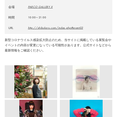
会場
PARCO GALLERY X
時間
10:00～21:00
URL
http://shibukaru.com/index.php#event03
新型コロナウイルス感染拡大防止のため、当サイトに掲載している展覧会や
イベントの内容が変更になっている可能性があります。公式サイトなどから
最新情報をご確認ください。