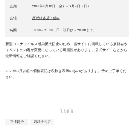
会期
2016年8月19日（金）～9月4日（日）
会場
西武渋谷店 B館8F
時間
10:00～21:00（日・祝日は～20:00まで）
新型コロナウイルス感染拡大防止のため、当サイトに掲載している展覧会や
イベントの内容が変更になっている可能性があります。公式サイトなどから
最新情報をご確認ください。
2021年3月以前の価格表記は税抜き表示のものがあります。予めご了承くだ
さい。
TAGS
平澤賢治
西武渋谷店