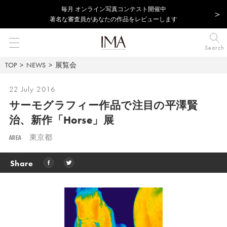
毎⽉ オンライン写真コンテスト開催中
著名な審査員があなたの作品をレビューします
Search
TOP
NEWS
展覧会
22 July 2016
サーモグラフィー作品で注目の平澤賢
治、新作「Horse」展
AREA
東京都
Share