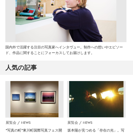
国内外で活躍する注目の写真家へインタヴュー。制作への想いやエピソー
ド、作品に関することにフォーカスしてお届けします。
人気の記事
展覧会
NEWS
展覧会
NEWS
”写真の町”東川町国際写真フェス開
坂本陽が見つめる「存在の光」。写