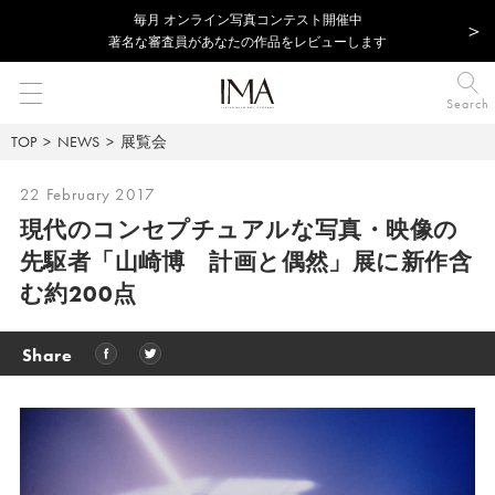
毎⽉ オンライン写真コンテスト開催中
著名な審査員があなたの作品をレビューします
Search
TOP
NEWS
展覧会
22 February 2017
現代のコンセプチュアルな写真・映像の
先駆者
「山崎博 計画と偶然」展に新作含
む約200点
Share