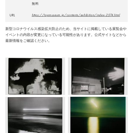
無料
URL
https://topmuseum.jp/contents/exhibition/index-2574.html
新型コロナウイルス感染拡大防止のため、当サイトに掲載している展覧会や
イベントの内容が変更になっている可能性があります。公式サイトなどから
最新情報をご確認ください。