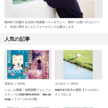
国内外で活躍する注目の写真家へインタヴュー。制作への想いやエピソー
ド、作品に関することにフォーカスしてお届けします。
人気の記事
展覧会
NEWS
そのほか
NEWS
いよいよ開幕！浅間国際フォトフェ
2026年8月前半の運勢【マコのポジ
スティバル2026 PHOTO MIYOTA 「After the
ティブ占い】
Image｜イメージのその後」