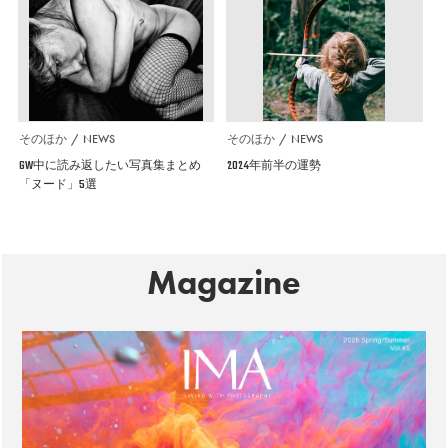
そのほか
NEWS
そのほか
NEWS
GW中に読み返したい写真集まとめ
2024年前半の運勢
「ヌード」5選
Magazine