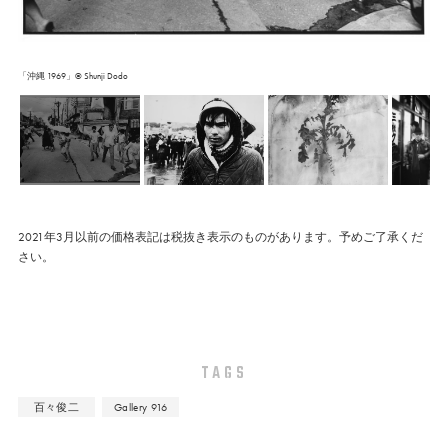
「沖縄 1969」© Shunji Dodo
2021年3月以前の価格表記は税抜き表示のものがあります。予めご了承くだ
さい。
TAGS
百々俊二
Gallery 916