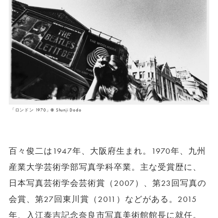
「ロンドン 1970」© Shunji Dodo
百々俊二は1947年、大阪府生まれ。1970年、九州
産業大学芸術学部写真学科卒業。主な受賞歴に、
日本写真芸術学会芸術賞（2007）、第23回写真の
会賞、第27回東川賞（2011）などがある。2015
年、入江泰吉記念奈良市写真美術館館長に就任。