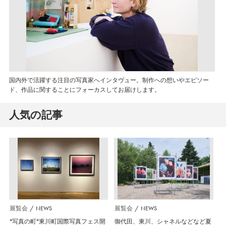
国内外で活躍する注目の写真家へインタヴュー。制作への想いやエピソー
ド、作品に関することにフォーカスしてお届けします。
人気の記事
展覧会
NEWS
展覧会
NEWS
”写真の町”東川町国際写真フェス開
御代田、東川、シャネルなどなど夏