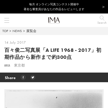
毎⽉ オンライン写真コンテスト開催中
著名な審査員があなたの作品をレビューします
Search
TOP
NEWS
展覧会
14 July 2017
百々俊二写真展「A LIFE 1968 - 2017」
初
期作品から新作まで約300点
AREA
東京都
Share