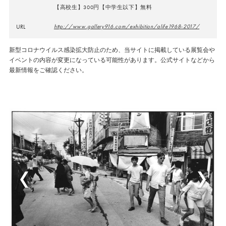
【高校生】300円【中学生以下】無料
URL
http://www.gallery916.com/exhibition/alife1968-2017/
新型コロナウイルス感染拡大防止のため、当サイトに掲載している展覧会や
イベントの内容が変更になっている可能性があります。公式サイトなどから
最新情報をご確認ください。