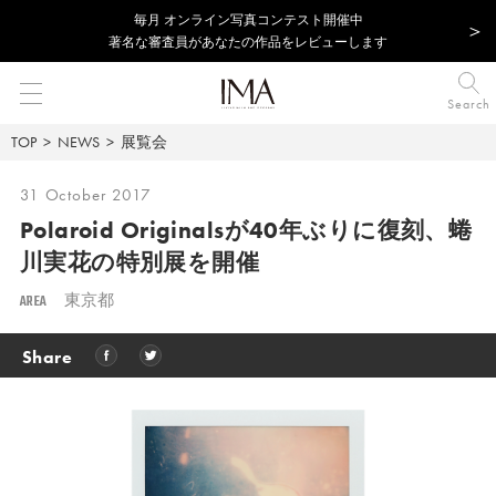
毎⽉ オンライン写真コンテスト開催中
著名な審査員があなたの作品をレビューします
Search
TOP
NEWS
展覧会
31 October 2017
Polaroid Originalsが40年ぶりに復刻、
蜷
川実花の特別展を開催
AREA
東京都
Share