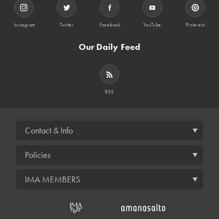
Instagram
Twitter
Facebook
YouTube
Pinterest
Our Daily Feed
RSS
Contact & Info
Policies
IMA MEMBERS