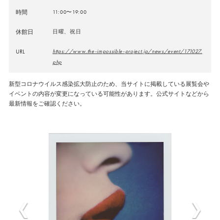
時間
11:00〜19:00
休館日
日曜、祝日
URL
https://www.the-impossible-project.jp/news/event/171027.
php
新型コロナウイルス感染拡大防止のため、当サイトに掲載している展覧会や
イベントの内容が変更になっている可能性があります。公式サイトなどから
最新情報をご確認ください。