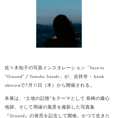
佐々木知子の写真インスタレーション「Face to
“Ground” / Tomoko Sasaki」が、吉祥寺・ book
obscuraで7月11日（木）から開催される。
本展は、“土地の記憶”をテーマとして 長崎の爆心
地跡、そして周縁の風景を撮影した写真集
『Ground』の発売を記念して開催。かつて生きた