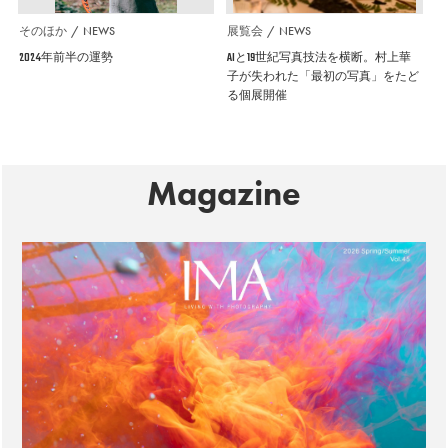
そのほか
NEWS
展覧会
NEWS
2024年前半の運勢
AIと19世紀写真技法を横断。村上華
子が失われた「最初の写真」をたど
る個展開催
Magazine