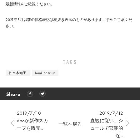
最新情報をご確認ください。
2021年3月以前の価格表記は税抜き表示のものがあります。予めご了承くだ
さい。
TAGS
佐々木知子
book obscura
Share
2019/7/10
2019/7/12
dittoが新作スカ
直観に従い、シ
一覧へ戻る
ーフを販売...
ュールで官能的
な...