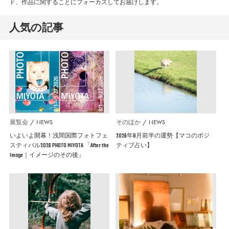
ド、作品に関することにフォーカスしてお届けします。
人気の記事
展覧会
NEWS
そのほか
NEWS
いよいよ開幕！浅間国際フォトフェ
2026年8月前半の運勢【マコのポジ
スティバル2026 PHOTO MIYOTA 「After the
ティブ占い】
Image｜イメージのその後」