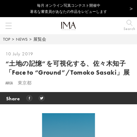
毎⽉ オンライン写真コンテスト開催中
著名な審査員があなたの作品をレビューします
Search
TOP
NEWS
展覧会
10 July 2019
“土地の記憶”を可視化する、
佐々木知子
「Face to “Ground”/Tomoko Sasaki」展
AREA
東京都
Share