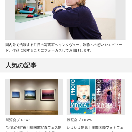
国内外で活躍する注目の写真家へインタヴュー。制作への想いやエピソー
ド、作品に関することにフォーカスしてお届けします。
人気の記事
展覧会
NEWS
展覧会
NEWS
”写真の町”東川町国際写真フェス開
いよいよ開幕！浅間国際フォトフェ