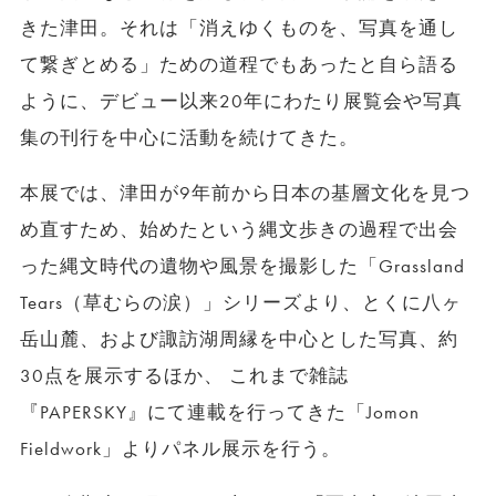
きた津田。それは「消えゆくものを、写真を通し
て繋ぎとめる」ための道程でもあったと自ら語る
ように、デビュー以来20年にわたり展覧会や写真
集の刊行を中心に活動を続けてきた。
本展では、津田が9年前から日本の基層文化を見つ
め直すため、始めたという縄文歩きの過程で出会
った縄文時代の遺物や風景を撮影した「Grassland
Tears（草むらの涙）」シリーズより、とくに八ヶ
岳山麓、および諏訪湖周縁を中心とした写真、約
30点を展示するほか、 これまで雑誌
『PAPERSKY』にて連載を行ってきた「Jomon
Fieldwork」よりパネル展示を行う。