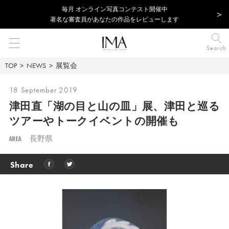
毎⽉ オンライン写真コンテスト開催中
著名な審査員があなたの作品をレビューします
Search
TOP
NEWS
展覧会
18 September 2019
津田直「湖の目と山の皿」展、
津田と巡る
ツアーやトークイベントの開催も
AREA
長野県
Share