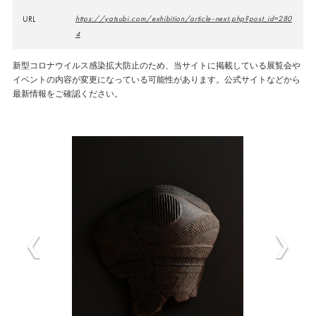
URL
https://yatsubi.com/exhibition/article-next.php?post_id=280
4
新型コロナウイルス感染拡大防止のため、当サイトに掲載している展覧会や
イベントの内容が変更になっている可能性があります。公式サイトなどから
最新情報をご確認ください。