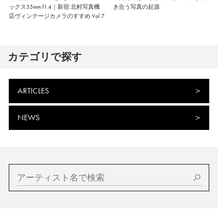
ックス35mm f1.4｜新宿 北村写真機
き合う写真の起源
店ヴィンテージカメラのすすめ Vol.7
カテゴリで探す
ARTICLES
NEWS