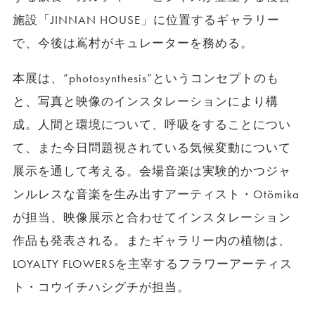
施設「JINNAN HOUSE」に位置するギャラリー
で、今後は嶌村がキュレーターを務める。
本展は、”photosynthesis”というコンセプトのも
と、写真と映像のインスタレーションにより構
成。人間と環境について、呼吸をすることについ
て、また今日問題視されている気候変動について
展示を通して考える。会場音楽は実験的かつジャ
ンルレスな音楽を生み出すアーティスト・Otömika
が担当、映像展示と合わせてインスタレーション
作品も発表される。またギャラリー内の植物は、
LOYALTY FLOWERSを主宰するフラワーアーティス
ト・コウイチハシグチが担当。