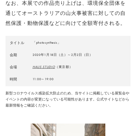
なお、本展での作品売り上げは、環境保全団体を
通じてオーストラリアの山火事被害に対しての自
然保護・動物保護などに向けて全額寄付される。
タイトル
「photosynthesis」
会期
2020年1月18日（土）～2月2日（日）
会場
HAUS STUDIO
（東京都）
時間
11:00～19:00
新型コロナウイルス感染拡大防止のため、当サイトに掲載している展覧会や
イベントの内容が変更になっている可能性があります。公式サイトなどから
最新情報をご確認ください。