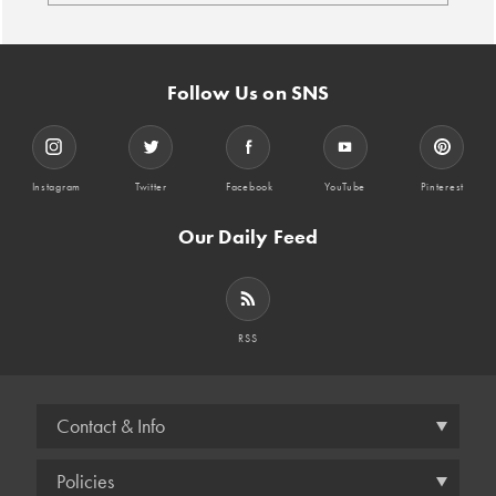
Follow Us on SNS
Instagram
Twitter
Facebook
YouTube
Pinterest
Our Daily Feed
RSS
Contact & Info
Policies