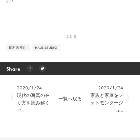
さい。
TAGS
嶌村吉祥丸
HAUS STUDIO
Share
2020/1/24
2020/1/24
現代の写真の在
家族と家屋をフ
一覧へ戻る
り方を読み解く
ォトモンタージ
ヒ...
ュ...