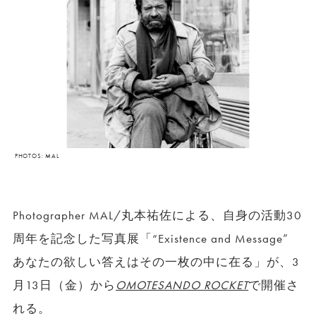
PHOTOS: MAL
Photographer MAL/丸本祐佐による、自身の活動30
周年を記念した写真展「“Existence and Message”
あなたの欲しい答えはその一枚の中に在る」が、3
月13日（金）から
OMOTESANDO ROCKET
で開催さ
れる。