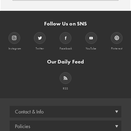
Follow Us on SNS
Instagram
Twitter
Facebook
YouTube
Pinterest
Our Daily Feed
RSS
Contact & Info
Policies