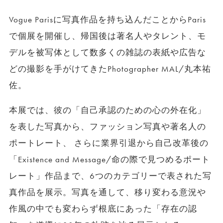
Vogue Parisに写真作品を持ち込んだことからParis
で個展を開催し、帰国後は著名人やタレント、モ
デルを被写体として数多くの雑誌の表紙や広告な
どの撮影を手がけてきたPhotographer MAL/丸本祐
佐。
本展では、彼の「自己承認のための心の外在化」
を表した写真から、ファッション写真や著名人の
ポートレート、 さらに業界引退から自己改革後の
「Existence and Message/命の際で見つめるポート
レート」作品まで、6つのカテゴリーで表された写
真作品を展示。写真を通して、移り変わる意況や
作風の中でも変わらず根底にあった「存在の認