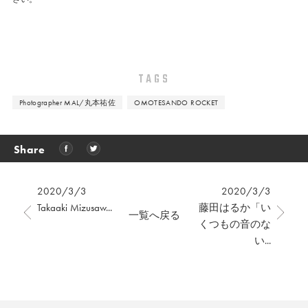
TAGS
Photographer MAL/丸本祐佐
OMOTESANDO ROCKET
Share
2020/3/3
2020/3/3
Takaaki Mizusaw...
藤田はるか「い
一覧へ戻る
くつもの音のな
い...