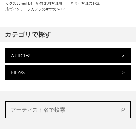
ックス35mm f1.4｜新宿 北村写真機
き合う写真の起源
店ヴィンテージカメラのすすめ Vol.7
カテゴリで探す
ARTICLES
NEWS