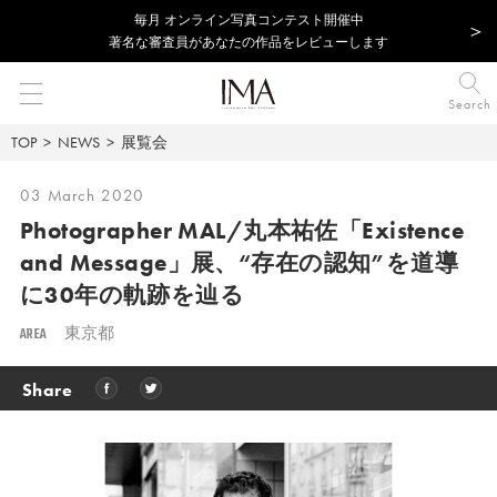
毎⽉ オンライン写真コンテスト開催中
著名な審査員があなたの作品をレビューします
Search
TOP
NEWS
展覧会
03 March 2020
Photographer MAL/丸本祐佐
「Existence
and Message」展、
“存在の認知”を道導
に30年の軌跡を辿る
AREA
東京都
Share