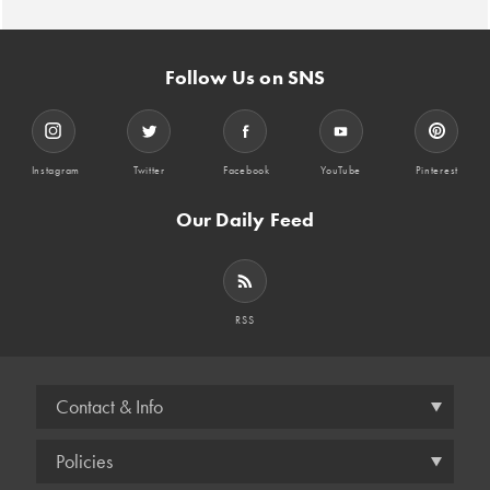
Follow Us on SNS
Instagram
Twitter
Facebook
YouTube
Pinterest
Our Daily Feed
RSS
Contact & Info
Policies