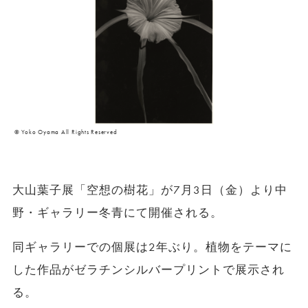
© Yoko Oyama All Rights Reserved
大山葉子展「空想の樹花」が7月3日（金）より中
野・ギャラリー冬青にて開催される。
同ギャラリーでの個展は2年ぶり。植物をテーマに
した作品がゼラチンシルバープリントで展示され
る。