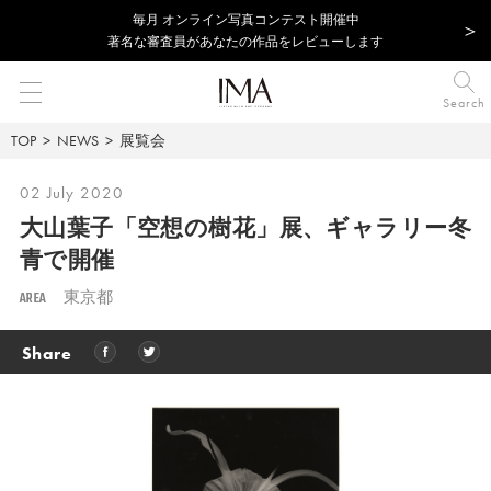
毎⽉ オンライン写真コンテスト開催中
著名な審査員があなたの作品をレビューします
Search
TOP
NEWS
展覧会
02 July 2020
大山葉子「空想の樹花」展、ギャラリー冬
青で開催
AREA
東京都
Share