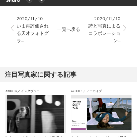
Share
2020/11/10
2020/11/10
いま再評価され
詩と写真による
一覧へ戻る
る天才フォトグ
コラボレーショ
ラ...
ン...
注⽬写真家に関する記事
ARTICLES
／
インタヴュー
ARTICLES
／
アーカイブ