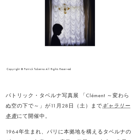
Copyright © Patrick Taberna All Rights Reserved
パトリック・タベルナ写真展 「Clément ～変わら
ぬ空の下で～」が11月28日（土）まで
ギャラリー
冬青
にて開催中。
1964年生まれ、パリに本拠地を構えるタベルナの