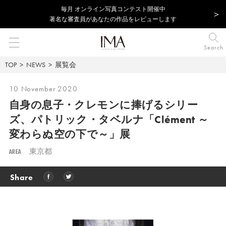
毎⽉ オンライン写真コンテスト開催中
著名な審査員があなたの作品をレビューします
Search
TOP
NEWS
展覧会
10 November 2020
自身の息子・クレモンに捧げるシリー
ズ、パトリック・タベルナ「Clément ～
変わらぬ空の下で～」展
AREA
東京都
Share