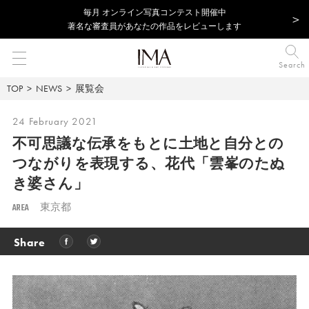
毎⽉ オンライン写真コンテスト開催中
著名な審査員があなたの作品をレビューします
Search
TOP
NEWS
展覧会
24 February 2021
不可思議な伝承をもとに土地と自分との
つながりを表現する、花代「雲峯のたぬ
き婆さん」
AREA
東京都
Share