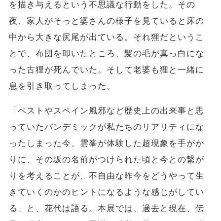
を描き与えるという不思議な行動をした。その
夜、家人がそっと婆さんの様子を見ていると床の
中から大きな尻尾が出ている。それ狸だというこ
とで、布団を叩いたところ、髪の毛が真っ白にな
った古狸が死んでいた。そして老婆も狸と一緒に
息を引き取ってしまった。
「ペストやスペイン風邪など歴史上の出来事と思
っていたパンデミックが私たちのリアリティにな
ったしまった今、雲峯が体験した超現象を手がか
りに、その坂の名前がつけられた頃と今との繋が
りを考えることが、不自由な昨今をどうやって生
きていくのかのヒントになるような感じがしてい
る」と、花代は語る。本展では、過去と現在、伝