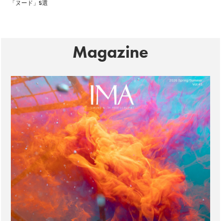
「ヌード」5選
Magazine