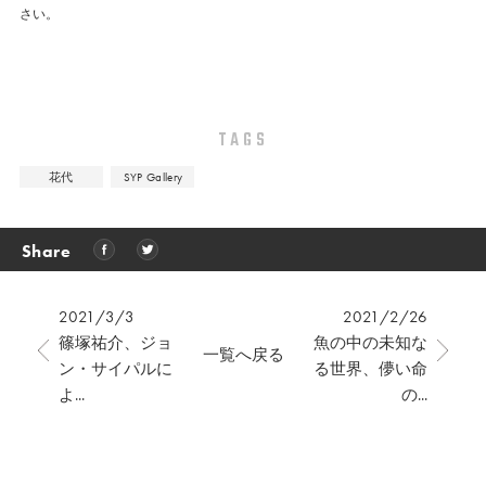
さい。
TAGS
花代
SYP Gallery
Share
2021/3/3
2021/2/26
篠塚祐介、ジョ
魚の中の未知な
一覧へ戻る
ン・サイパルに
る世界、儚い命
よ...
の...