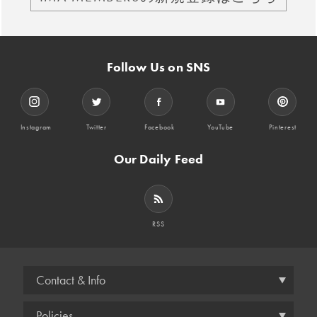
Follow Us on SNS
Instagram
Twitter
Facebook
YouTube
Pinterest
Our Daily Feed
RSS
Contact & Info
Policies