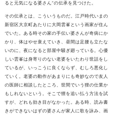
ると元気になる婆さん”の伝承を見つけた。
その伝承とは、こういうものだ。江戸時代いまの
新宿区大京町あたりに大岡雲峯という画家が住ん
でいた。ある時その家の手伝い婆さんが奇病にか
かり、体はやせ衰えていき、昼間は足腰も立たな
いのに、夜になると部屋中騒ぎ廻っている。心優
しい雲峯は身寄りのない老婆をいたわり世話をし
ているが、いっこうに良くならず、むしろ悪化し
ていく。老婆の動作があまりにも奇妙なので友人
の医師に相談したところ、世間でいう狸の仕業か
もしれないという。そこで狸を追い払う方法を試
すが、どれも効き目がなかった。ある時、読み書
きができないはずの婆さんが家人に歌を詠み、画