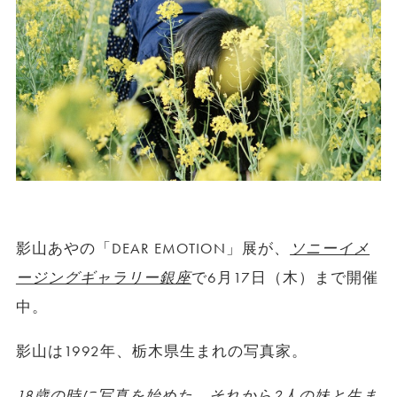
影山あやの「DEAR EMOTION」展が、
ソニーイメ
ージングギャラリー銀座
で6月17日（木）まで開催
中。
影山は1992年、栃木県生まれの写真家。
18歳の時に写真を始めた。それから2人の妹と生ま