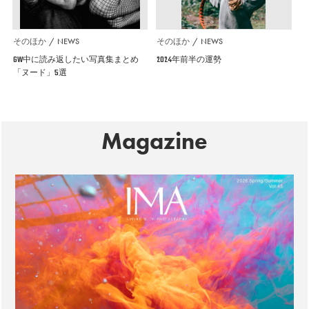
そのほか
NEWS
そのほか
NEWS
GW中に読み返したい写真集まとめ
2024年前半の運勢
「ヌード」5選
Magazine