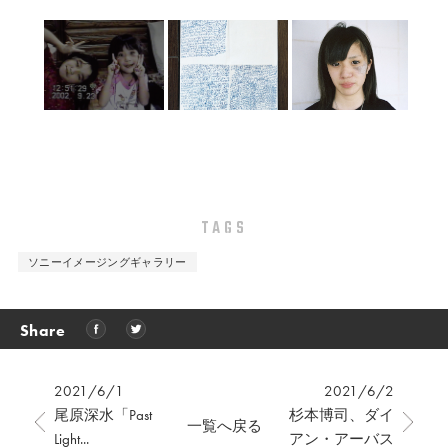
TAGS
ソニーイメージングギャラリー
Share
2021/6/1
2021/6/2
尾原深水「Past
杉本博司、ダイ
一覧へ戻る
Light...
アン・アーバス