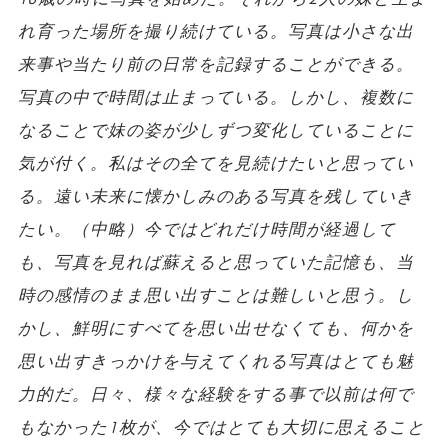
れ育った場所を撮り続けている。写真は小さな出
来事や当たり前の日常を記録することができる。
写真の中で時間は止まっている。しかし、複数に
なることで妹の姿が少しずつ変化していることに
気が付く。私はその全てを見続けたいと思ってい
る。遠い未来に懐かしみのある写真を残していき
たい。（中略）今ではどれだけ時間が経過して
も、写真を見れば蘇えると思っていた記憶も、当
時の感情のまま思い出すことは難しいと思う。し
かし、鮮明にすべてを思い出せなくても、何かを
思い出すきっかけを与えてくれる写真はとても魅
力的だ。日々、様々な経験をする事で以前は何で
もなかった1枚が、今ではとても大切に思えること