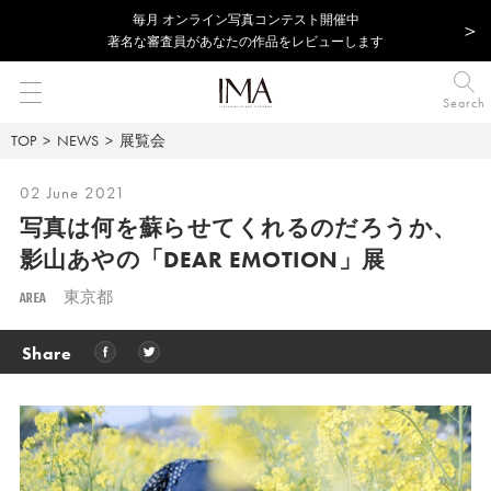
毎⽉ オンライン写真コンテスト開催中
著名な審査員があなたの作品をレビューします
Search
TOP
NEWS
展覧会
02 June 2021
写真は何を蘇らせてくれるのだろうか、
影山あやの「DEAR EMOTION」展
AREA
東京都
Share