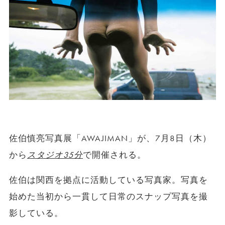
佐伯慎亮写真展「AWAJIMAN」が、7月8日（木）
から
スタジオ35分
で開催される。
佐伯は関西を拠点に活動している写真家。写真を
始めた当初から一貫して日常のスナップ写真を撮
影している。