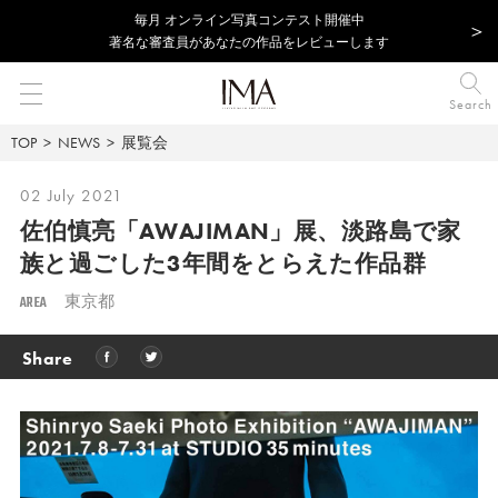
毎⽉ オンライン写真コンテスト開催中
著名な審査員があなたの作品をレビューします
Search
TOP
NEWS
展覧会
02 July 2021
佐伯慎亮「AWAJIMAN」展、淡路島で家
族と過ごした3年間をとらえた作品群
AREA
東京都
Share