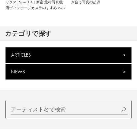
ックス35mm f1.4｜新宿 北村写真機
き合う写真の起源
店ヴィンテージカメラのすすめ Vol.7
カテゴリで探す
ARTICLES
NEWS