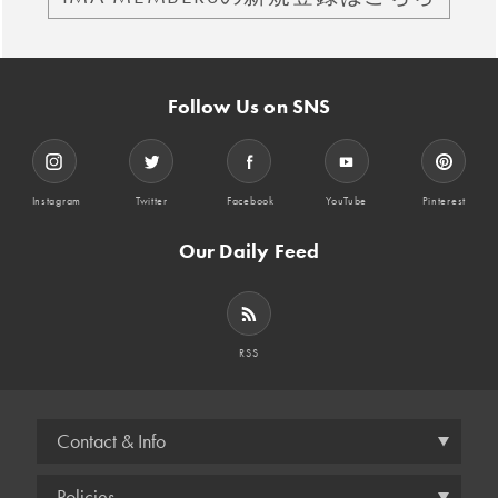
Follow Us on SNS
Instagram
Twitter
Facebook
YouTube
Pinterest
Our Daily Feed
RSS
Contact & Info
Policies