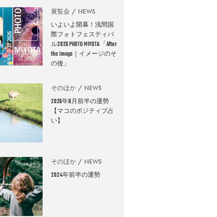
展覧会
NEWS
いよいよ開幕！浅間国
際フォトフェスティバ
ル2026 PHOTO MIYOTA 「After
the Image｜イメージのそ
の後」
そのほか
NEWS
2026年8月前半の運勢
【マコのポジティブ占
い】
そのほか
NEWS
2024年前半の運勢