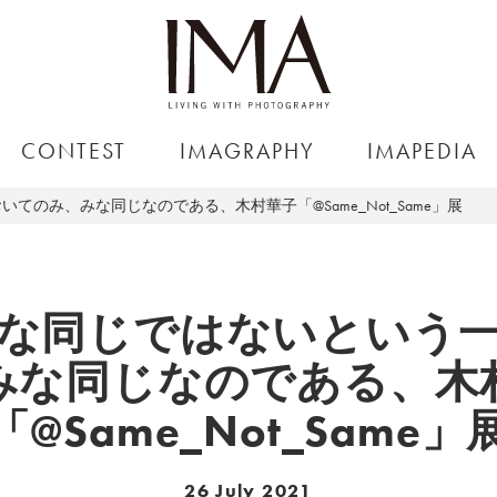
CONTEST
IMAGRAPHY
IMAPEDIA
のみ、みな同じなのである、木村華子「@Same_Not_Same」展
な同じではないという
みな同じなのである、木
「@Same_Not_Same」
26 July 2021