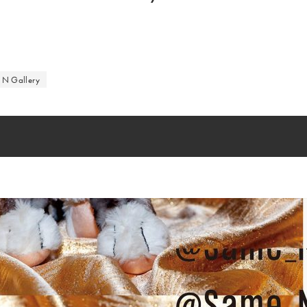
N Gallery