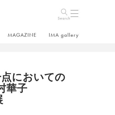
Search
MAGAZINE
IMA gallery
一点においての
村華子
展