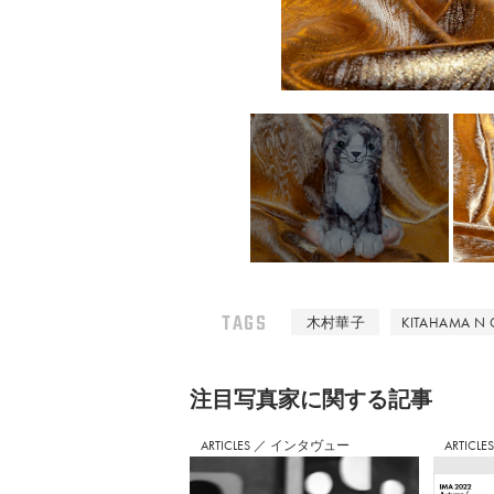
TAGS
木村華子
KITAHAMA N G
注⽬写真家に関する記事
ARTICLES
／
インタヴュー
ARTICLE