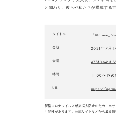
と関わり、彼らや私たちが構成する
タイトル
「@Same_No
会期
2021年7月
会場
KITAHAMA N 
時間
11:00〜19:0
URL
https://ngal
新型コロナウイルス感染拡大防止のため、当サ
可能性があります。公式サイトなどから最新情