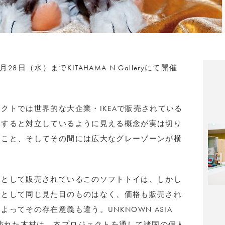
が7月28日（水）まで
KITAHAMA N Gallery
にて開催
クトでは世界的な大企業・IKEAで販売されている
見すると対立しているように見える概念が実は切り
ること、そしてその間には広大なグレーゾーンが横
品として販売されているこのソフトトイは、しかし
つとして同じ見た目のものはなく、価格も販売され
ってその存在意義も違う。UNKNOWN ASIA
を訪れた木村は、本プロジェクトを通して諸国の個人