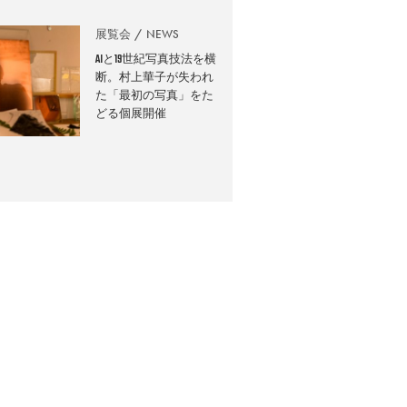
展覧会
NEWS
AIと19世紀写真技法を横
断。村上華子が失われ
た「最初の写真」をた
どる個展開催