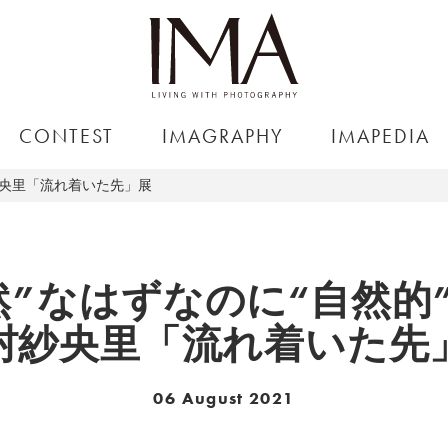
CONTEST
IMAGRAPHY
IMAPEDIA
紗央里「流れ着いた先」展
然”なはずなのに“自然的
村紗央里「流れ着いた先
06 August 2021