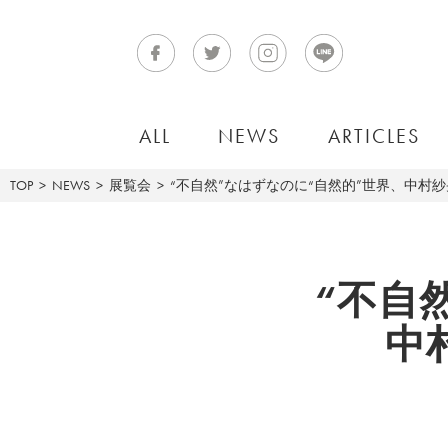
ALL
NEWS
ARTICLES
TOP
NEWS
展覧会
“不自然”なはずなのに“自然的”世界、中村
“不自
中