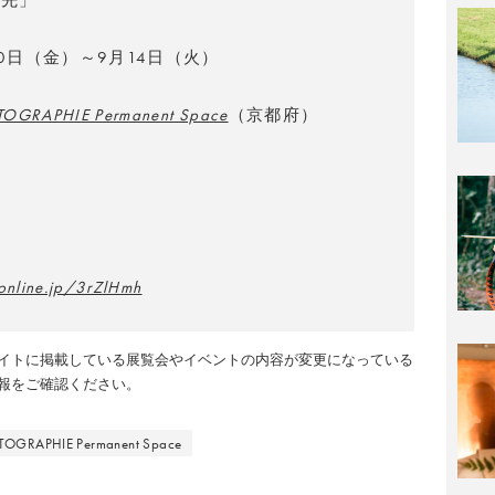
た先」
30日（金）～9月14日（火）
TOGRAPHIE Permanent Space
（京都府）
aonline.jp/3rZlHmh
イトに掲載している展覧会やイベントの内容が変更になっている
報をご確認ください。
TOGRAPHIE Permanent Space