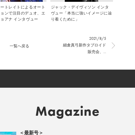
ポートレイトによるオート
ジャック・デイヴィソン インタ
ションで注目のデュオ、エ
ヴュー「本当に強いイメージに辿
ョアナ インタヴュー
り着くために」
2021/8/5
細倉真弓新作タブロイド
一覧へ戻る
販売会、...
Magazine
＜最新号＞