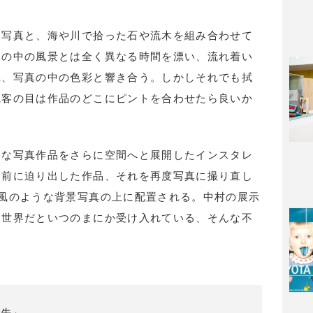
た写真と、海や川で拾った石や流木を組み合わせて
真の中の風景とは全く異なる時間を漂い、流れ着い
れ、写真の中の色彩と響き合う。しかしそれでも拭
観客の目は作品のどこにピントを合わせたら良いか
うな写真作品をさらに空間へと展開したインスタレ
く前に迫り出した作品、それを再度写真に撮り直し
風のような背景写真の上に配置される。中村の展示
」世界だといつのまにか受け入れている、そんな不