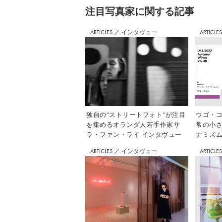
注⽬写真家に関する記事
ARTICLES
／
インタヴュー
ARTICLE
独自の“ストリートフォト”が注目
ウゴ・コ
を集めるオランダ人若手作家サ
常の小
ラ・ファン・ライ インタヴュー
ナミズム」
ARTICLES
／
インタヴュー
ARTICLE