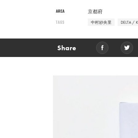
AREA
京都府
TAGS
中村紗央里
DELTA / 
Share