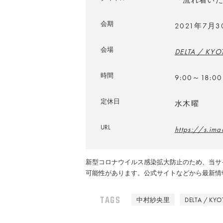
「流れ着い
会期
2021年7月
会場
DELTA / KYO
時間
9:00～18:00
定休日
水木曜
URL
https://s.im
新型コロナウイルス感染拡大防止のため、当サ
可能性があります。公式サイトなどから最新情
TAGS
中村紗央里
DELTA / KYO