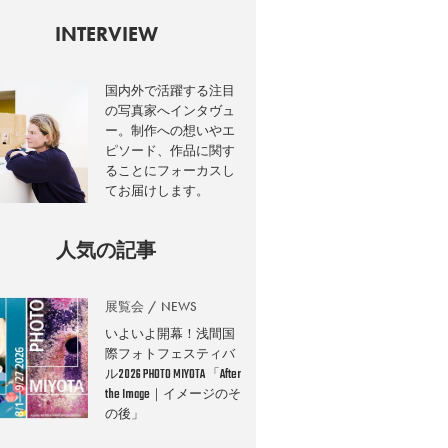
INTERVIEW
国内外で活躍する注目
の写真家へインタヴュ
ー。制作への想いやエ
ピソード、作品に関す
ることにフォーカスし
てお届けします。
人気の記事
展覧会
NEWS
いよいよ開幕！浅間国
際フォトフェスティバ
ル2026 PHOTO MIYOTA 「After
the Image｜イメージのそ
の後」