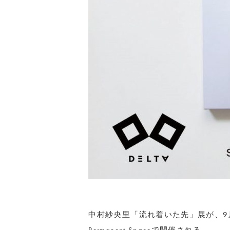
中村紗央里「流れ着いた先」展が、9月14日