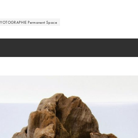
KYOTOGRAPHIE Permanent Space