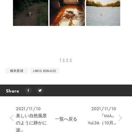
TAGS
橋本貴雄
LIBRIS KOBACO
Share
2021/11/10
2021/11/10
美しい自然風景
『IMA』
一覧へ戻る
のように静かに
Vol.36（10月...
波...