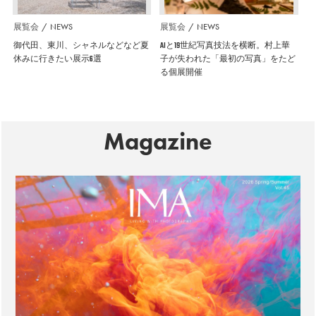
展覧会
NEWS
展覧会
NEWS
御代田、東川、シャネルなどなど夏
AIと19世紀写真技法を横断。村上華
休みに行きたい展示6選
子が失われた「最初の写真」をたど
る個展開催
Magazine