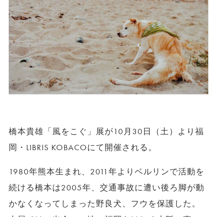
橋本貴雄「風をこぐ」展が10月30日（土）より福
岡・LIBRIS KOBACOにて開催される。
1980年熊本生まれ、2011年よりベルリンで活動を
続ける橋本は2005年、交通事故に遭い後ろ脚が動
かなくなってしまった野良犬、フウを保護した。