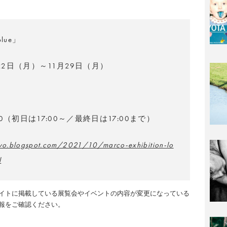
 blue」
月22日（月）～11月29日（月）
）
:00（初日は17:00～／最終日は17:00まで）
kyo.blogspot.com/2021/10/marco-exhibition-lo
l
イトに掲載している展覧会やイベントの内容が変更になっている
報をご確認ください。