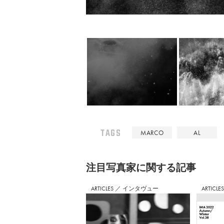
TAGS
MARCO
AL
注⽬写真家に関する記事
ARTICLES
／
インタヴュー
ARTICLE