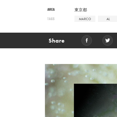
AREA
東京都
TAGS
MARCO
AL
Share