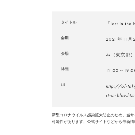
タイトル
「lost in the
会期
2021年11
会場
AL
（東京都
時間
12:00～19
URL
http://al-to
st-in-blue.htm
新型コロナウイルス感染拡大防止のため、当サ
可能性があります。公式サイトなどから最新情