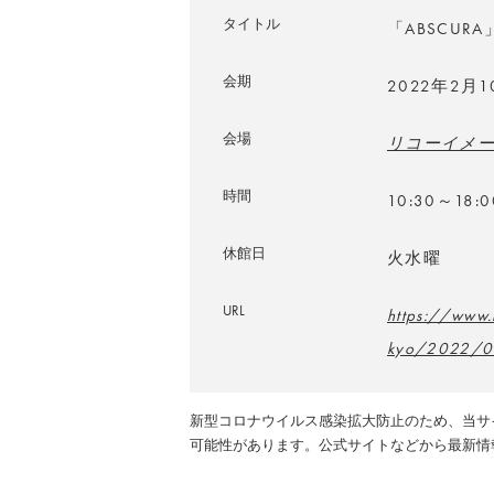
タイトル
「ABSCURA
会期
2022年2月
会場
リコーイメ
時間
10:30～18
休館日
火水曜
URL
https://www.
kyo/2022/0
新型コロナウイルス感染拡大防止のため、当サ
可能性があります。公式サイトなどから最新情