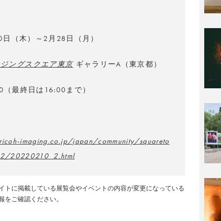
」
10日（木）～2月28日（月）
ージングスクエア東京
ギャラリーA（東京都）
:00（最終日は16:00まで）
ricoh-imaging.co.jp/japan/community/squareto
2/20220210_2.html
イトに掲載している展覧会やイベントの内容が変更になっている
報をご確認ください。