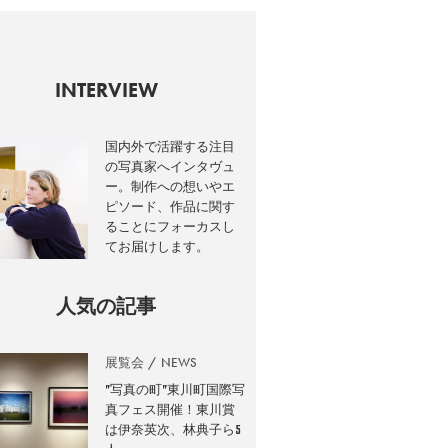
INTERVIEW
国内外で活躍する注目
の写真家へインタヴュ
ー。制作への想いやエ
ピソード、作品に関す
ることにフォーカスし
てお届けします。
人気の記事
展覧会
NEWS
”写真の町”東川町国際写
真フェス開催！東川賞
は伊奈英次、林典子ら5