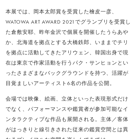
本展では、岡本太郎賞を受賞した檜皮一彦、
WATOWA ART AWARD 2021でグランプリを受賞し
た倉敷安耶、昨年金沢で個展を開催したうらあや
か、北海道を拠点とする大橋鉄郎、いままでチリ
を拠点に活動してきたアリウェン、韓国出身で現
在は東京で作家活動を行うパク・サンヒョンとい
ったさまざまなバックグラウンドを持つ、活躍が
目覚ましいアーティスト6名の作品を公開。
会場では映像、絵画、立体といった表現形式だけ
でなく、パフォーマンスや鑑賞者が参加可能なイ
ンタラクティブな作品も展開される。主体／客体
がはっきりと線引きされた従来の鑑賞空間とは異