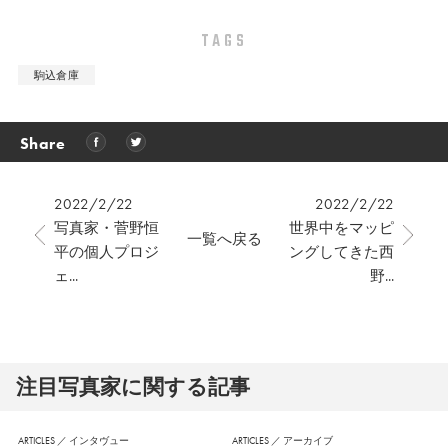
TAGS
駒込倉庫
Share
2022/2/22
2022/2/22
写真家・菅野恒
世界中をマッピ
一覧へ戻る
平の個人プロジ
ングしてきた西
ェ...
野...
注⽬写真家に関する記事
ARTICLES
／
インタヴュー
ARTICLES
／
アーカイブ