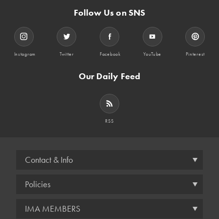
Follow Us on SNS
Instagram
Twitter
Facebook
YouTube
Pinterest
Our Daily Feed
RSS
Contact & Info
Policies
IMA MEMBERS