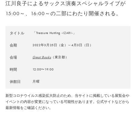
江川良子によるサックス演奏スペシャルライブが
15:00～、16:00～の二部にわたり開催される。
タイトル
「Treasure Hunting -IZARI-」
会期
2022年3月25日（金）～4月3日（日）
会場
Great Books
（東京都）
時間
12:00〜19:00
休館日
月曜
新型コロナウイルス感染拡大防止のため、当サイトに掲載している展覧会や
イベントの内容が変更になっている可能性があります。公式サイトなどから
最新情報をご確認ください。