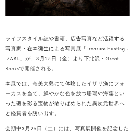
ライフスタイル誌や書籍、広告写真など活躍する
写真家・在本彌生による写真展「Treasure Hunting -
IZARI-」が、3月25日（金）より下北沢・Great
Booksで開催される。
本展では、奄美大島にて体験したイザリ漁にフォ
ーカスを当て、鮮やかな色を放つ珊瑚や海藻とい
った磯を彩る宝物が散りばめられた異次元世界へ
と鑑賞者を誘い出す。
会期中3月26日（土）には、写真展開催を記念した