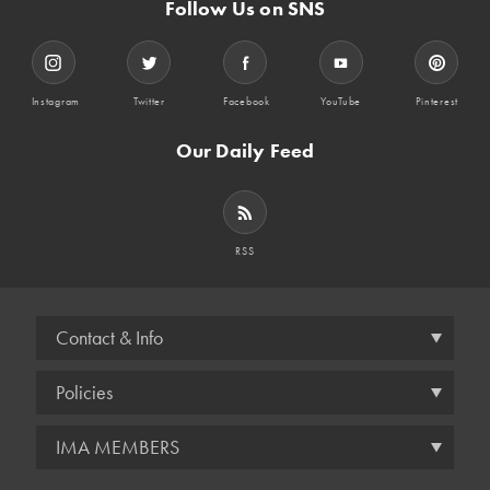
Follow Us on SNS
Instagram
Twitter
Facebook
YouTube
Pinterest
Our Daily Feed
RSS
Contact & Info
Policies
IMA MEMBERS