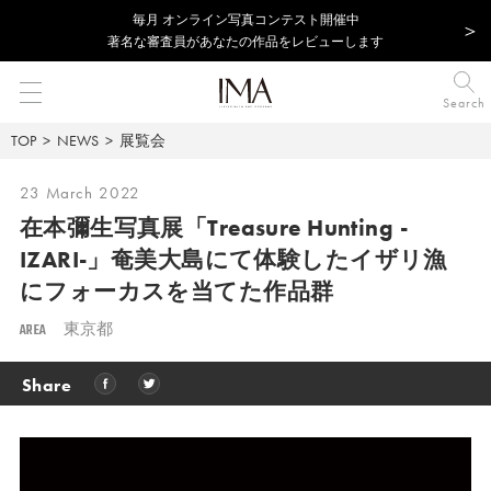
毎⽉ オンライン写真コンテスト開催中
著名な審査員があなたの作品をレビューします
Search
TOP
NEWS
展覧会
23 March 2022
在本彌生写真展「Treasure Hunting -
IZARI-」奄美大島にて体験したイザリ漁
にフォーカスを当てた作品群
AREA
東京都
Share