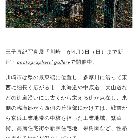
王子直紀写真展「川崎」が4月3日（日）まで新
宿・
photographers’ gallery
で開催中。
川崎市は県の最東端に位置し、多摩川に沿って東
西に細長く広がる市。東海道や中原道、大山道な
どの街道沿いには古くから栄える街が点在し、東
側の臨海部から西側の丘陵部にかけては、戦前か
ら京浜工業地帯の中核を担った工業地域、繁華
街、高層住宅街や新興住宅地、果樹園など、性格