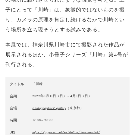
子にとって「川崎」は、象徴的ではないものを撮
り、カメラの原理を肯定し続けるなかで川崎とい
う場所を立ち現そうとする試みである。
本展では、神奈川県川崎市にて撮影された作品が
展示されるほか、小冊子シリーズ『川崎』第4号が
刊行される。
タイトル
「川崎」
会期
2022年3月13日（日）～4月3日（日）
会場
photographers’ gallery
（東京都）
時間
12:00～20:00
URL
https://pg-web.net/exhibition/kawasaki-4/