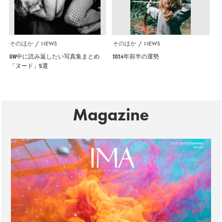
そのほか
NEWS
そのほか
NEWS
GW中に読み返したい写真集まとめ
2024年前半の運勢
「ヌード」5選
Magazine