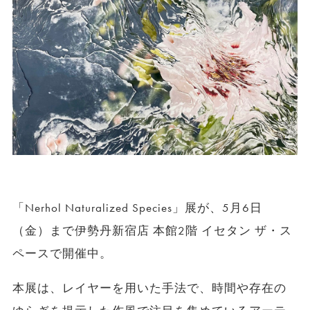
「Nerhol Naturalized Species」展が、5月6日
（金）まで伊勢丹新宿店 本館2階 イセタン ザ・ス
ペースで開催中。
本展は、レイヤーを⽤いた⼿法で、時間や存在の