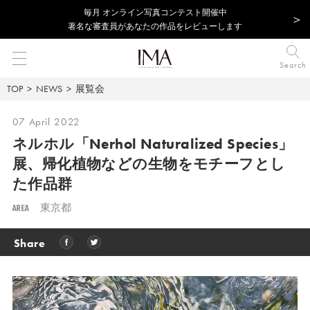
毎⽉ オンライン写真コンテスト開催中
著名な審査員があなたの作品をレビューします
Search
TOP
NEWS
展覧会
07 April 2022
ネルホル「Nerhol Naturalized Species」
展、帰化植物などの生物をモチーフとし
た作品群
AREA
東京都
Share