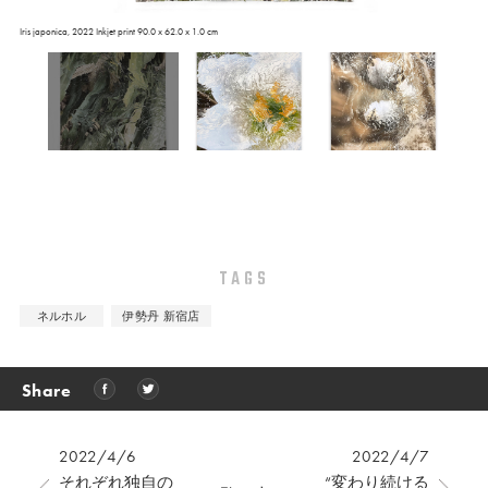
Iris japonica, 2022 Inkjet print 90.0 x 62.0 x 1.0 cm
TAGS
ネルホル
伊勢丹 新宿店
Share
2022/4/6
2022/4/7
それぞれ独自の
“変わり続ける