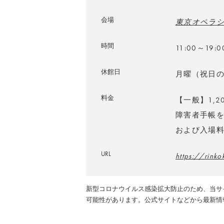
会場
東京オペラシ
時間
11:00～1
休館日
月曜（祝日
料金
【一般】1,
障害者手帳を
および入場
URL
https://rinko
新型コロナウイルス感染拡大防止のため、当サ
可能性があります。公式サイトなどから最新情