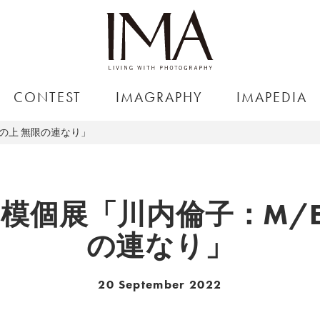
CONTEST
IMAGRAPHY
IMAPEDIA
体の上 無限の連なり」
模個展「川内倫子：M/E
の連なり」
20 September 2022