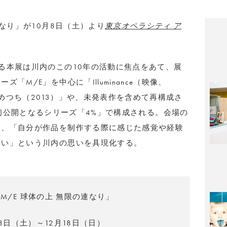
連なり」が10月8日（土）より
東京オペラシティ ア
る本展は川内のこの10年の活動に焦点をあて、展
M/E」を中心に「Illuminance（映像、
あめつち（2013）」や、未発表作を含めて再構成さ
さらに日本初公開となるシリーズ「4%」で構成される。会場の
し、「自分が作品を制作する際に感じた感覚や経験
たい」という川内の思いを具現化する。
M/E 球体の上 無限の連なり」
月8日（土）～12月18日（日）