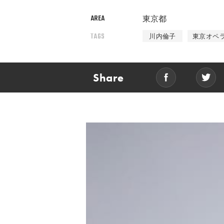
AREA
東京都
TAGS
川内倫子
東京オペ
Share