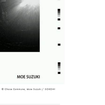
©︎ Chose Commune, Moe Suzuki / SOKOHI