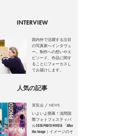
INTERVIEW
国内外で活躍する注目
の写真家へインタヴュ
ー。制作への想いやエ
ピソード、作品に関す
ることにフォーカスし
てお届けします。
人気の記事
展覧会
NEWS
いよいよ開幕！浅間国
際フォトフェスティバ
ル2026 PHOTO MIYOTA 「After
the Image｜イメージのそ