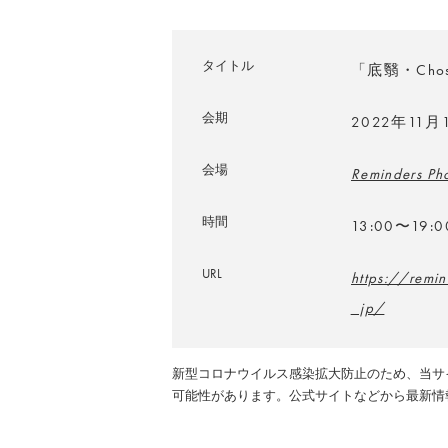
タイトル
「底翳・Chos
会期
2022年11
会場
Reminders Ph
時間
13:00〜19:0
URL
https://remi
_jp/
新型コロナウイルス感染拡大防止のため、当サ
可能性があります。公式サイトなどから最新情