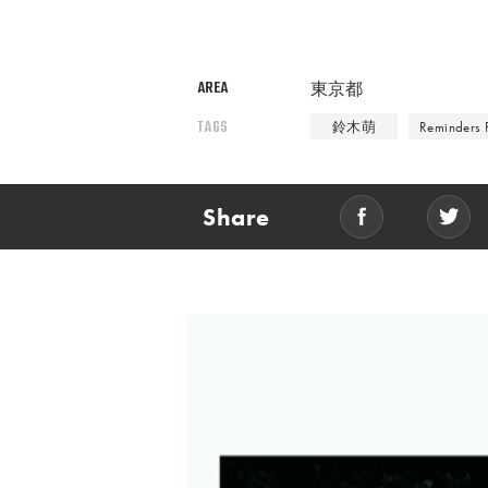
AREA
東京都
TAGS
鈴木萌
Reminders 
Share