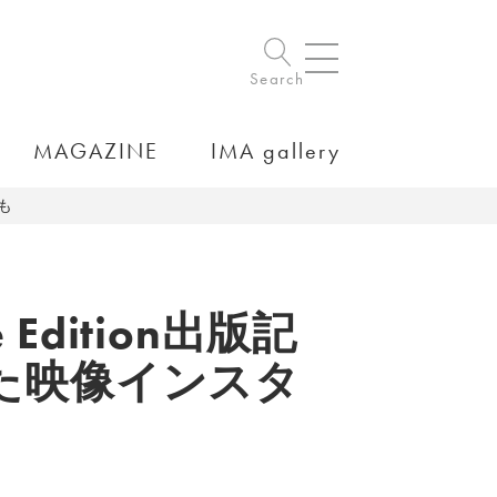
Search
MAGAZINE
IMA gallery
も
Edition出版記
た映像インスタ