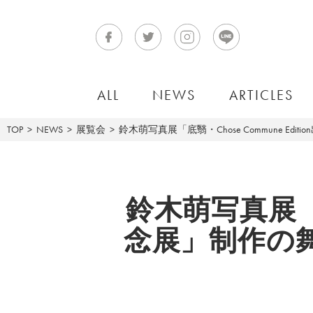
ALL
NEWS
ARTICLES
TOP
NEWS
展覧会
鈴木萌写真展「底翳・Chose Commune 
鈴木萌写真展「底翳
念展」制作の