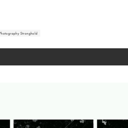
Photography Stronghold