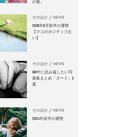
の後」
そのほか
NEWS
2026年8月前半の運勢
【マコのポジティブ占
い】
そのほか
NEWS
GW中に読み返したい写
真集まとめ「ヌード」5
選
そのほか
NEWS
2024年前半の運勢