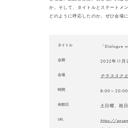
か。そして、タイトルとステートメ
どのように呼応したのか。ぜひ会場
タイトル
「Dialogue w
会期
2022年11
会場
テラススク
時間
8:00～20:
休館日
土日曜、祝
URL
https://ens