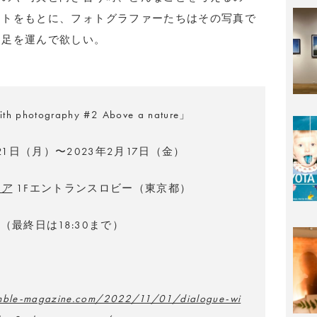
ントをもとに、フォトグラファーたちはその写真で
に足を運んで欲しい。
ith photography #2 Above a nature」
月21日（月）〜2023年2月17日（金）
エア
1Fエントランスロビー（東京都）
00（最終日は18:30まで）
日
emble-magazine.com/2022/11/01/dialogue-wi