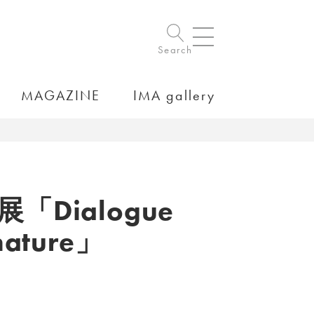
Search
MAGAZINE
IMA gallery
Dialogue
nature」