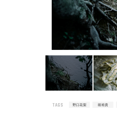
TAGS
野口花梨
堀裕貴