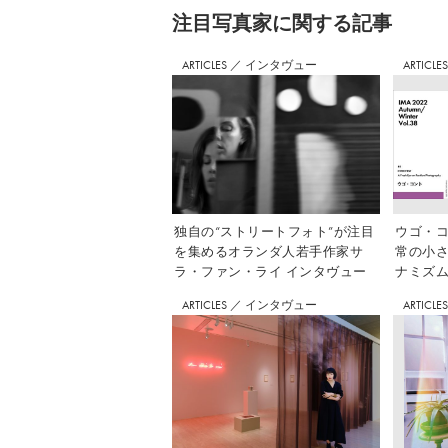
注⽬写真家に関する記事
ARTICLES
／
インタヴュー
ARTICLE
独自の“ストリートフォト”が注目
ウゴ・コ
を集めるオランダ人若手作家サ
常の小
ラ・ファン・ライ インタヴュー
ナミズム」
ARTICLES
／
インタヴュー
ARTICLE