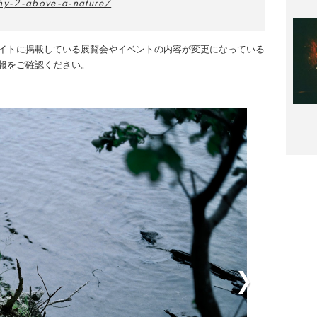
hy-2-above-a-nature/
イトに掲載している展覧会やイベントの内容が変更になっている
報をご確認ください。