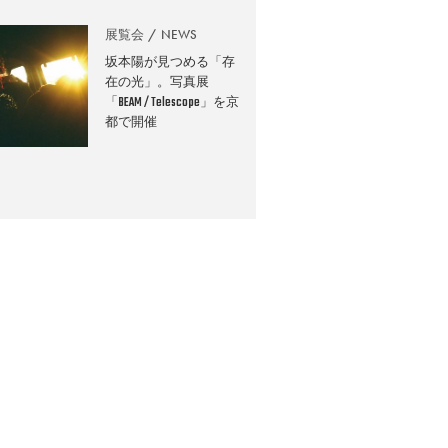
展覧会
NEWS
坂本陽が見つめる「存
在の光」。写真展
「BEAM / Telescope」を京
都で開催