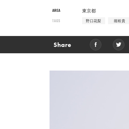
AREA
東京都
TAGS
野口花梨
堀裕貴
Share