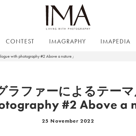
CONTEST
IMAGRAPHY
IMAPEDIA
photography #2 Above a nature」
ラファーによるテーマ展「
hotography #2 Above a 
25 November 2022