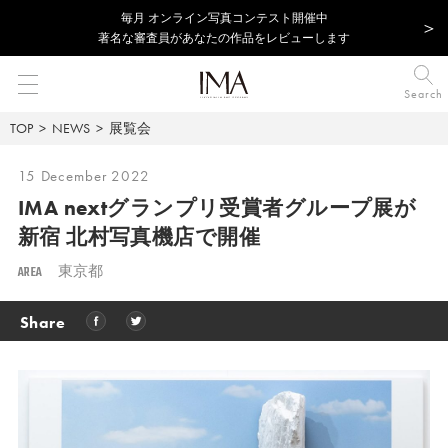
毎⽉ オンライン写真コンテスト開催中
著名な審査員があなたの作品をレビューします
Search
TOP
NEWS
展覧会
15 December 2022
IMA nextグランプリ受賞者グループ展が
新宿 北村写真機店で開催
AREA
東京都
Share