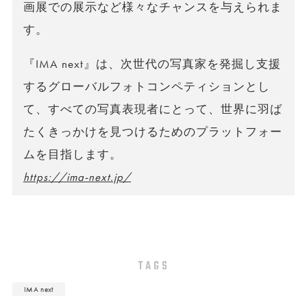
画展での展示など様々なチャンスを与えられま
す。
『IMA next』は、次世代の写真家を発掘し支援
するグローバルフォトコンペティションとし
て、すべての写真表現者にとって、世界に羽ば
たくきっかけを見つけるためのプラットフォー
ムを目指します。
https://ima-next.jp/
TAGS
IMA next