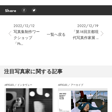
Share
2022/12/12
2022/12/19
写真集制作ワー
「第18回京都現
一覧へ戻る
クショップ
代写真作家展 ...
「Ph...
注⽬写真家に関する記事
ARTICLES
／
インタヴュー
ARTICLES
／
アーカイブ