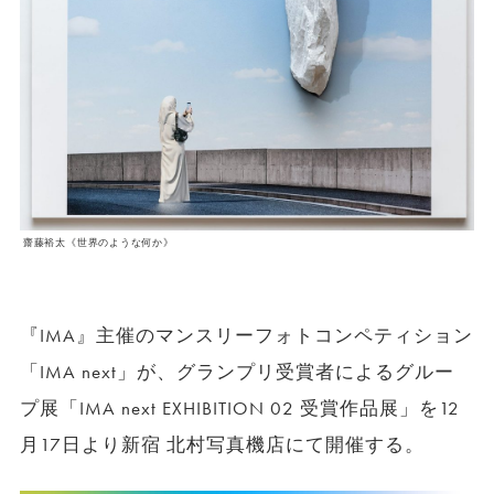
齋藤裕太《世界のような何か》
『IMA』主催のマンスリーフォトコンペティション
「IMA next」が、グランプリ受賞者によるグルー
プ展「IMA next EXHIBITION 02 受賞作品展」を12
月17日より新宿 北村写真機店にて開催する。