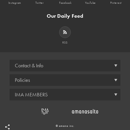
Instagram
Twitter
Facebook
YouTube
Pinterest
Our Daily Feed
RSS
Contact & Info
Policies
IMA MEMBERS
© amana inc.