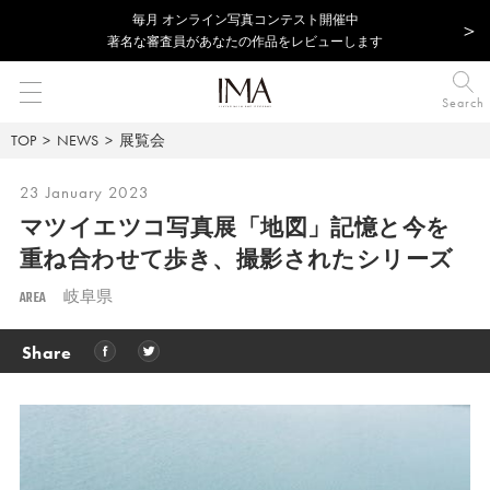
毎⽉ オンライン写真コンテスト開催中
著名な審査員があなたの作品をレビューします
Search
TOP
NEWS
展覧会
23 January 2023
マツイエツコ写真展「地図」記憶と今を
重ね合わせて歩き、撮影されたシリーズ
AREA
岐阜県
Share