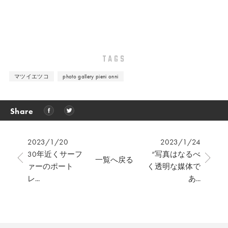
TAGS
マツイエツコ
photo gallery pieni onni
Share
2023/1/20
2023/1/24
30年近くサーフ
“写真はなるべ
一覧へ戻る
ァーのポート
く透明な媒体で
レ...
あ...