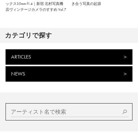
ックス35mm f1.4｜新宿 北村写真機
き合う写真の起源
店ヴィンテージカメラのすすめ Vol.7
カテゴリで探す
ARTICLES
NEWS