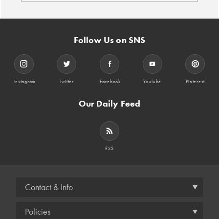
Follow Us on SNS
Instagram
Twitter
Facebook
YouTube
Pinterest
Our Daily Feed
RSS
Contact & Info
Policies