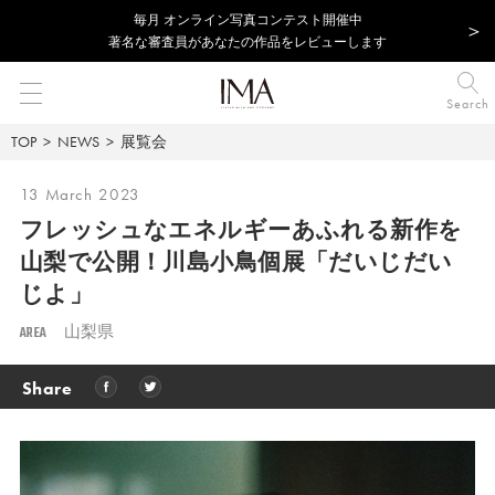
毎⽉ オンライン写真コンテスト開催中
著名な審査員があなたの作品をレビューします
Search
TOP
NEWS
展覧会
13 March 2023
フレッシュなエネルギーあふれる新作を
山梨で公開！
川島小鳥個展「だいじだい
じよ」
AREA
山梨県
Share