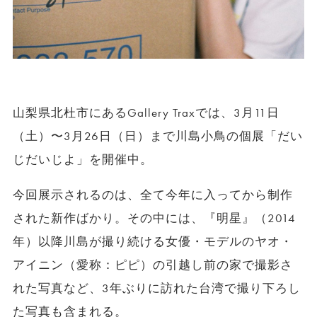
山梨県北杜市にあるGallery Traxでは、3月11日
（土）〜3月26日（日）まで川島小鳥の個展「だい
じだいじよ」を開催中。
今回展示されるのは、全て今年に入ってから制作
された新作ばかり。その中には、『明星』（2014
年）以降川島が撮り続ける女優・モデルのヤオ・
アイニン（愛称：ピピ）の引越し前の家で撮影さ
れた写真など、3年ぶりに訪れた台湾で撮り下ろし
た写真も含まれる。