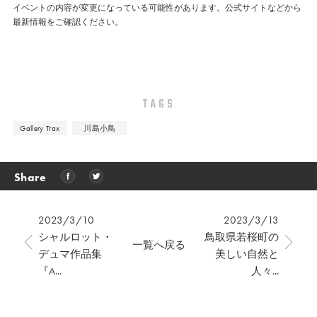
イベントの内容が変更になっている可能性があります。公式サイトなどから
最新情報をご確認ください。
TAGS
Gallery Trax
川島小鳥
Share
2023/3/10
2023/3/13
シャルロット・
鳥取県若桜町の
一覧へ戻る
デュマ作品集
美しい自然と
『A...
人々...