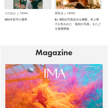
そのほか
NEWS
展覧会
NEWS
2024年前半の運勢
AIと19世紀写真技法を横断。村上華
子が失われた「最初の写真」をたど
る個展開催
Magazine