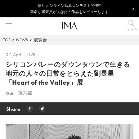
毎⽉ オンライン写真コンテスト開催中
著名な審査員があなたの作品をレビューします
Search
TOP
NEWS
展覧会
07 April 2023
シリコンバレーのダウンタウンで生きる
地元の人々の日常をとらえた劉昱星
「Heart of the Valley」展
AREA
東京都
Share