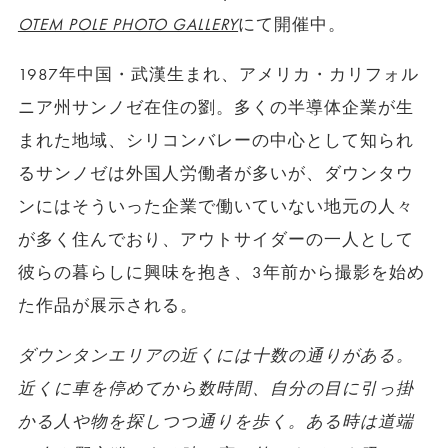
OTEM POLE PHOTO GALLERY
にて開催中。
1987年中国・武漢生まれ、アメリカ・カリフォル
ニア州サンノゼ在住の劉。多くの半導体企業が生
まれた地域、シリコンバレーの中心として知られ
るサンノゼは外国人労働者が多いが、ダウンタウ
ンにはそういった企業で働いていない地元の人々
が多く住んでおり、アウトサイダーの一人として
彼らの暮らしに興味を抱き、3年前から撮影を始め
た作品が展示される。
ダウンタンエリアの近くには十数の通りがある。
近くに車を停めてから数時間、自分の目に引っ掛
かる人や物を探しつつ通りを歩く。ある時は道端