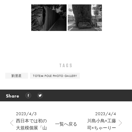
TAGS
劉昱星
TOTEM POLE PHOTO GALLERY
Share
2023/4/3
2023/4/4
西日本では初の
川島小鳥×工藤
一覧へ戻る
大規模個展「山
司×ちゃーりー