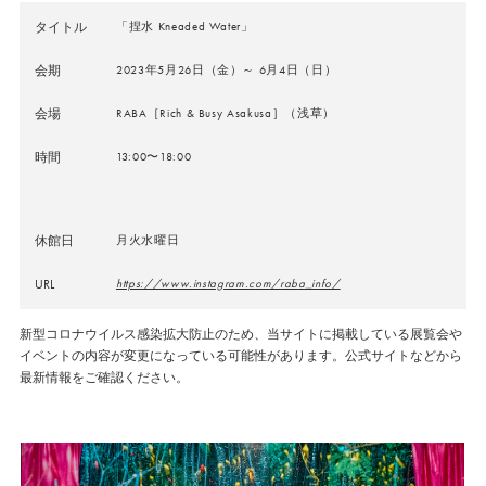
タイトル
「捏水 Kneaded Water」
会期
2023年5月26日（金）～ 6月4日（日）
会場
RABA［Rich & Busy Asakusa］（浅草）
時間
13:00〜18:00
休館日
月火水曜日
URL
https://www.instagram.com/raba_info/
新型コロナウイルス感染拡大防止のため、当サイトに掲載している展覧会や
イベントの内容が変更になっている可能性があります。公式サイトなどから
最新情報をご確認ください。