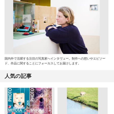
国内外で活躍する注目の写真家へインタヴュー。制作への想いやエピソー
ド、作品に関することにフォーカスしてお届けします。
人気の記事