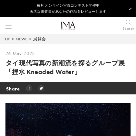
毎⽉ オンライン写真コンテスト開催中
著名な審査員があなたの作品をレビューします
Search
TOP
NEWS
展覧会
26 May 2023
タイ現代写真の新潮流を探るグループ展
「捏水 Kneaded Water」
Share