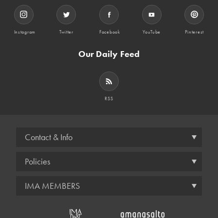
Instagram
Twitter
Facebook
YouTube
Pinterest
Our Daily Feed
RSS
Contact & Info
Policies
IMA MEMBERS