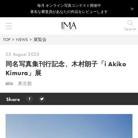
毎⽉ オンライン写真コンテスト開催中
著名な審査員があなたの作品をレビューします
Search
TOP
NEWS
展覧会
23 August 2023
同名写真集刊行記念、木村朗子「i Akiko
Kimura」展
AREA
東京都
Share