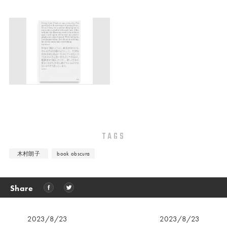
TAGS
木村朗子
book obscura
Share
2023/8/23
2023/8/23