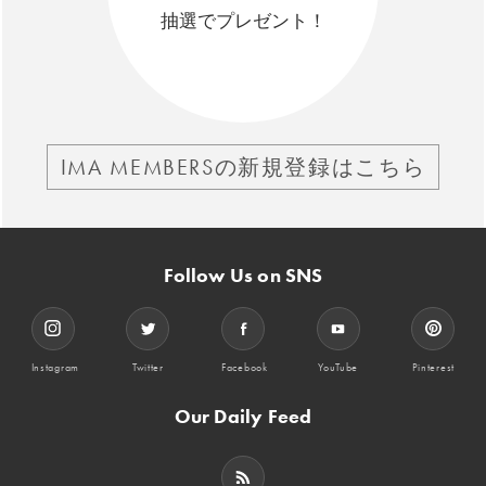
抽選でプレゼント！
IMA MEMBERSの新規登録はこちら
Follow Us on SNS
Instagram
Twitter
Facebook
YouTube
Pinterest
Our Daily Feed