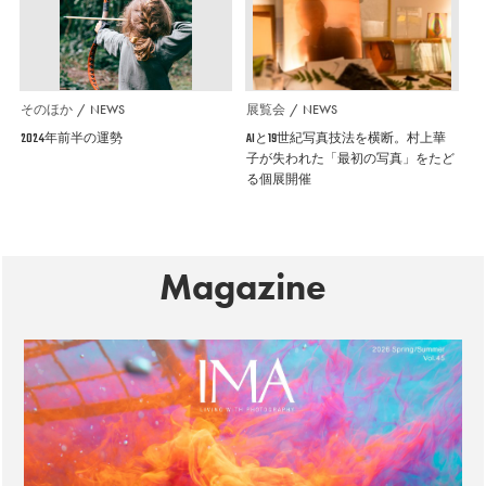
そのほか
NEWS
展覧会
NEWS
2024年前半の運勢
AIと19世紀写真技法を横断。村上華
子が失われた「最初の写真」をたど
る個展開催
Magazine