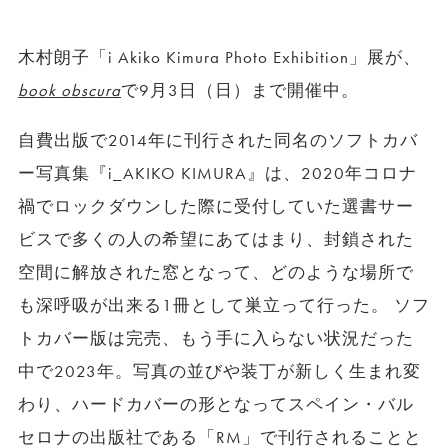
木村朗子「i Akiko Kimura Photo Exhibition」展が、
book obscura
で9月3日（日）まで開催中。
自費出版で2014年に刊行された同名のソフトカバ
ー写真集『i_AKIKO KIMURA』は、2020年コロナ
禍でロックダウンした際に受付していた選書サー
ビスで多くの人の希望にあてはまり、封鎖された
空間に解放された窓となって、どのような場所で
も深呼吸が出来る1冊として巣立って行った。 ソフ
トカバー版は完売、もう手に入らない状況だった
中で2023年。写真の並びや装丁が新しく生まれ変
わり、ハードカバーの形となってスペイン・バル
セロナの出版社である「RM」で刊行されることと