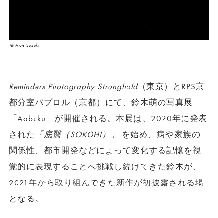
©︎ Moe Suzuki
Reminders Photography Stronghold
（東京）とRPS京
都分室パプロル（京都）にて、鈴木萌の写真展
「Aabuku」が開催される。本展は、2020年に発表
された
「底翳（SOKOHI）」
を始め、病や家族の
関係性、都市開発などによって変化する記憶を視
覚的に表現することへ挑戦し続けてきた鈴木が、
2021年から取り組んできた新作が初披露される場
となる。