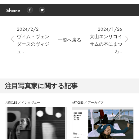
Share
2024/2/2
2024/1/26
ヴィム・ヴェン
大山エンリコイ
一覧へ戻る
ダースのヴィジ
サムの本にまつ
ュ...
わ...
注⽬写真家に関する記事
ARTICLES
／
インタヴュー
ARTICLES
／
アーカイブ