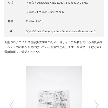
会場
＜東京＞
Reminders Photography Stronghold Gallery
＜京都＞RPS京都分室パプロル
時間
13:00~19:00
URL
https://reminders-project.org/rps/moesuzuki_aabukujp/
新型コロナウイルス感染拡大防止のため、当サイトに掲載している展覧会や
イベントの内容が変更になっている可能性があります。公式サイトなどから
最新情報をご確認ください。