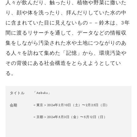
人々が飲んだり、触ったり、植物や野菜に撒いた
り、顔や体を洗ったり、拝んだりしていた水の中
に含まれていた目に見えないもの－－鈴木は、3年
間に渡るリサーチを通して、データなどの情報収
集をしながら汚染された水や土地につながりのあ
る人々を訪ねて集めた「記憶」から、環境汚染や
その背後にある社会構造をとらえようとしてい
る。
タイトル
「Aabuku」
会期
＜東京＞2024年2月10日（土）〜2月25日（日）
＜京都＞2024年5月3日（金）〜5月12日（日）