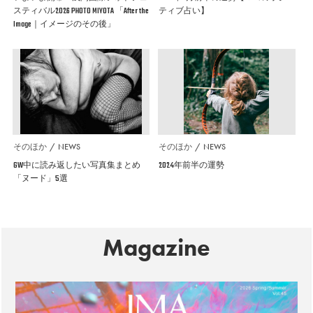
スティバル2026 PHOTO MIYOTA 「After the
ティブ占い】
Image｜イメージのその後」
そのほか
NEWS
そのほか
NEWS
GW中に読み返したい写真集まとめ
2024年前半の運勢
「ヌード」5選
Magazine