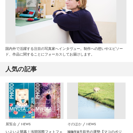
国内外で活躍する注目の写真家へインタヴュー。制作への想いやエピソー
ド、作品に関することにフォーカスしてお届けします。
人気の記事
展覧会
NEWS
そのほか
NEWS
いよいよ開幕！浅間国際フォトフェ
2026年8月前半の運勢【マコのポジ