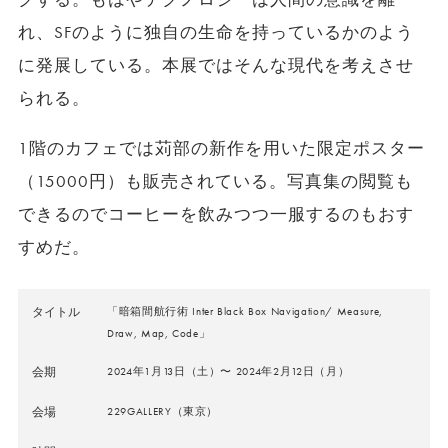
れ、SFのように独自の生命を持っているかのよう
に発展している。本展ではそんな現代を考えさせ
られる。
1階のカフェでは苅部の新作を用いた限定ポスター
（15000円）も販売されている。写真集の閲覧も
できるのでコーヒーを飲みつつ一服するのもおす
すめだ。
タイトル
「暗箱間航行術 Inter Black Box Navigation/ Measure,
Draw, Map, Code」
会期
2024年1月13日（土）〜 2024年2月12日（月）
会場
229GALLERY（東京）