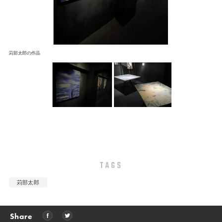
苅部太郎の作品
TAGS
苅部太郎
Share