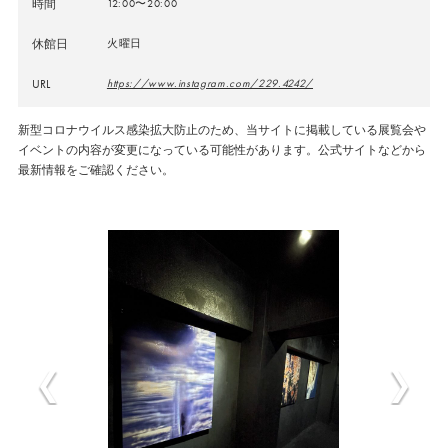
時間
12:00〜20:00
休館日
火曜日
URL
https://www.instagram.com/229.4242/
新型コロナウイルス感染拡大防止のため、当サイトに掲載している展覧会や
イベントの内容が変更になっている可能性があります。公式サイトなどから
最新情報をご確認ください。