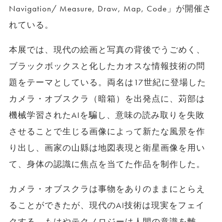
Navigation/ Measure, Draw, Map, Code」が開催さ
れている。
本展では、現代の絵画と写真の背後でうごめく、
ブラックボックスと化したカオスな情報技術の問
題をテーマとしている。両名は17世紀に登場した
カメラ・オブスクラ（暗箱）を出発点に、苅部は
機械学習されたAIを騙し、意味の読み取りを失敗
させることで生じる画像によって新たな風景を作
り出し、画家の山縣は地図表現と衛星画像を用い
て、身体の認識に焦点を当てた作品を制作した。
カメラ・オブスクラは事物をありのままにとらえ
ることができたが、現代のAI技術は現実をフェイ
クする。もはやテクノロジーは人間の意識を離