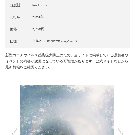
出版社
torch press
刊行年
2023年
価格
2,750円
仕様
上製本／197×220 mm／64ページ
新型コロナウイルス感染拡大防止のため、当サイトに掲載している展覧会や
イベントの内容が変更になっている可能性があります。公式サイトなどから
最新情報をご確認ください。