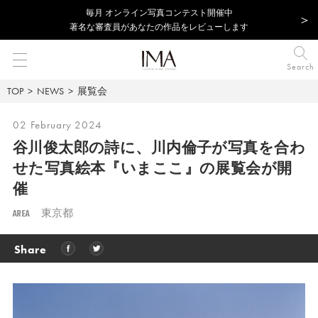
毎⽉ オンライン写真コンテスト開催中
著名な審査員があなたの作品をレビューします
Search
TOP
NEWS
展覧会
02 February 2024
谷川俊太郎の詩に、川内倫子が写真を合わ
せた写真絵本『いまここ』の展覧会が開
催
AREA
東京都
Share