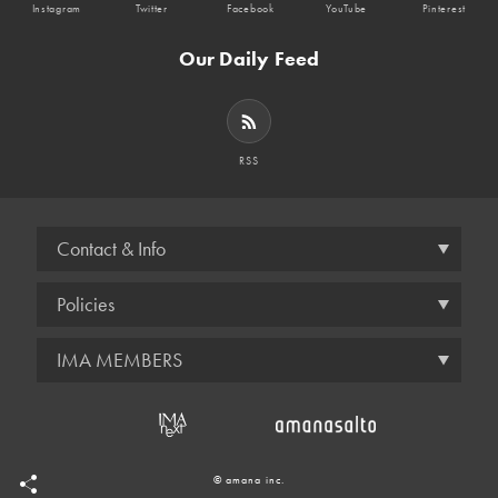
Instagram
Twitter
Facebook
YouTube
Pinterest
Our Daily Feed
RSS
Contact & Info
Policies
IMA MEMBERS
© amana inc.