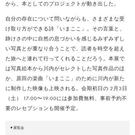
から、本としてのプロジェクトが動き出した。
自分の存在について問いながらも、さまざまな受
け取り方ができる詩「いまここ」。その言葉と、
静けさの中に自然の息づかいを感じるみずみずし
い写真とが重なり合うことで、読者を時空を超え
た旅へと連れて行ってくれることだろう。本展で
は写真絵本から川内がセレクトした写真作品のほ
か、原田の楽曲「いまここ」のために川内が新た
に制作した映像も上映される。会期初日の 2月3日
（土） 17:00〜19:00には参加費無料、事前予約不
要のレセプションも開催予定。
▼展覧会