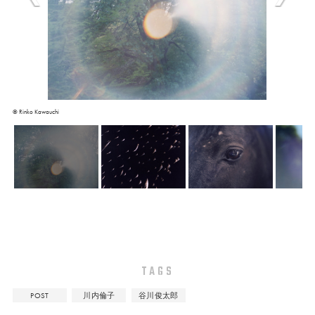
©︎ Rinko Kawauchi
TAGS
POST
川内倫子
谷川俊太郎