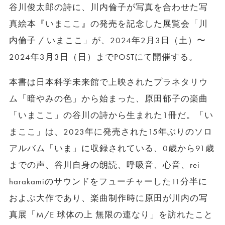
谷川俊太郎の詩に、川内倫子が写真を合わせた写
真絵本『いまここ』の発売を記念した展覧会「川
内倫子 / いまここ」が、2024年2月3日（土）〜
2024年3月3日（日）までPOSTにて開催する。
本書は日本科学未来館で上映されたプラネタリウ
ム「暗やみの色」から始まった、原田郁子の楽曲
「いまここ」の谷川の詩から生まれた1冊だ。「い
まここ」は、2023年に発売された15年ぶりのソロ
アルバム「いま」に収録されている、0歳から91歳
までの声、谷川自身の朗読、呼吸音、心音、rei
harakamiのサウンドをフューチャーした11分半に
およぶ大作であり、楽曲制作時に原田が川内の写
真展「M/E 球体の上 無限の連なり」を訪れたこと