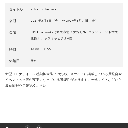
タイトル
Voices of the Lake
会期
2024年3月1日（金）〜 2024年5月31日（金）
会場
FIDIA the works
（大阪市北区大深町3-1グランフロント大阪
北館ナレッジキャピタル6階）
時間
10:00〜19:00
休館日
無休
新型コロナウイルス感染拡大防止のため、当サイトに掲載している展覧会や
イベントの内容が変更になっている可能性があります。公式サイトなどから
最新情報をご確認ください。