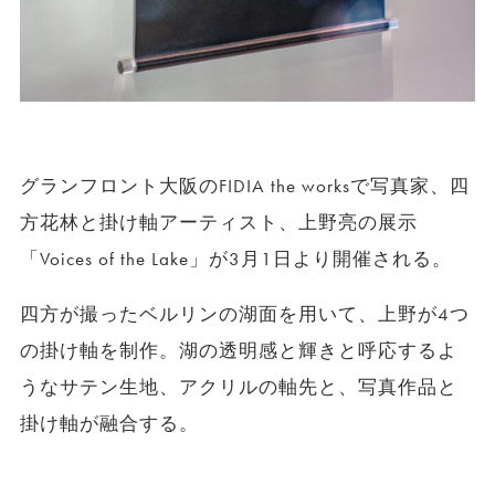
グランフロント大阪のFIDIA the worksで写真家、
四
方花林と掛け軸アーティスト、上野亮の展示
「Voices of the Lake」が3月1日より開催される。
四方が撮ったベルリンの湖面を用いて、上野が4つ
の掛け軸を制作。湖の透明感と輝きと呼応するよ
うなサテン生地、アクリルの軸先と、写真作品と
掛け軸が融合する。