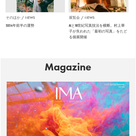
そのほか
NEWS
展覧会
NEWS
2024年前半の運勢
AIと19世紀写真技法を横断。村上華
子が失われた「最初の写真」をたど
る個展開催
Magazine