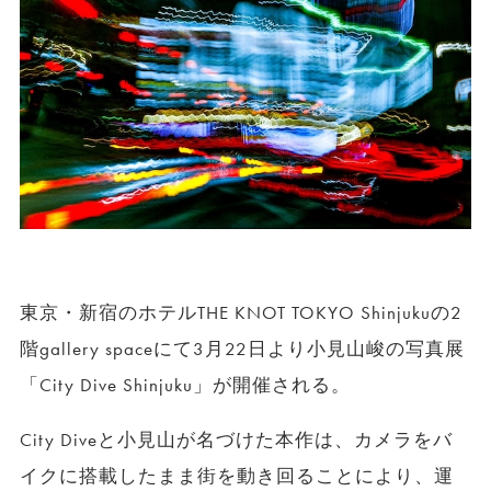
東京・新宿のホテルTHE KNOT TOKYO Shinjukuの2
階gallery spaceにて3月22日より小見山峻の写真展
「City Dive Shinjuku」が開催される。
City Diveと小見山が名づけた本作は、カメラをバ
イクに搭載したまま街を動き回ることにより、運