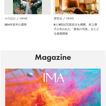
そのほか
NEWS
展覧会
NEWS
2024年前半の運勢
AIと19世紀写真技法を横断。村上華
子が失われた「最初の写真」をたど
る個展開催
Magazine