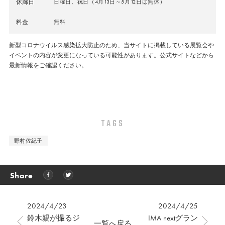
休廊日
日曜日、祝日（4月13日～5月12日は無休）
料金
無料
新型コロナウイルス感染拡大防止のため、当サイトに掲載している展覧会や
イベントの内容が変更になっている可能性があります。公式サイトなどから
最新情報をご確認ください。
TAGS
野村佐紀子
Share
2024/4/23
2024/4/25
鈴木親が撮るジ
IMA nextグラン
一覧へ戻る