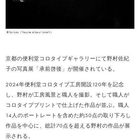
©︎Yoriyas（Yassine Alaoui Ismaili）
京都の便利堂コロタイプギャラリーにて野村佐紀
子の写真展「承前啓後」が開催されている。
2024年便利堂コロタイプ工房開設120年を記念
し、野村が工房風景と職人を撮影。そして職人が
コロタイププリントで仕上げた作品が並ぶ。職人
14人のポートレートを含めた約50点の取り下ろし
作品を中心に、総計70点を超える野村の作品が展
示される。