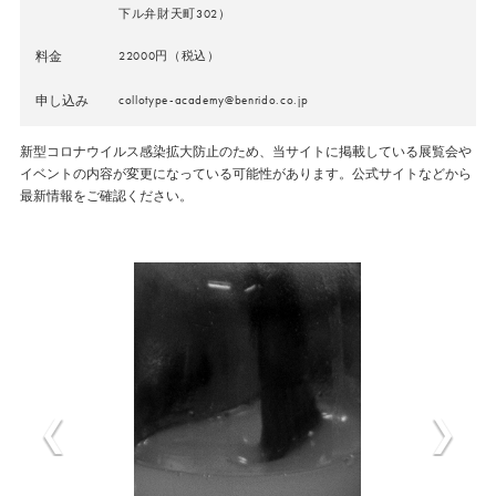
下ル弁財天町302）
料金
22000円（税込）
申し込み
collotype-academy@benrido.co.jp
新型コロナウイルス感染拡大防止のため、当サイトに掲載している展覧会や
イベントの内容が変更になっている可能性があります。公式サイトなどから
最新情報をご確認ください。