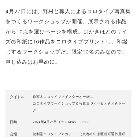
4月27日には、野村と職人によるコロタイプ写真集
をつくるワークショップが開催。展示される作品
から10点を選びページを構成。はがきほどのサイ
ズの和紙に10作品をコロタイププリントし、和綴
じするワークショップだ。限定10名のみなので、
申し込みはお早めに。
タイトル
作家＆コロタイプマイスターと一緒に
コロタイプワークショップ＆写真集づくり＆ときどきトー
ク
日時
2024年4月27日（土）13:00～17:00
会場
便利堂コロタイプアカデミー（京都市中京区新町通竹屋町