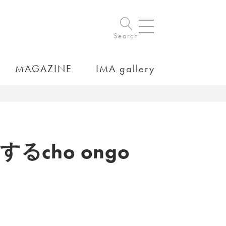
Search
MAGAZINE
IMA gallery
cho ongo