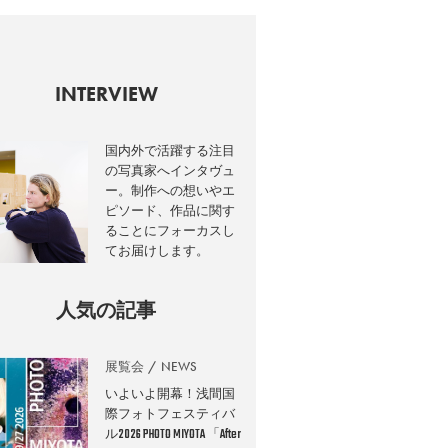
INTERVIEW
国内外で活躍する注目
の写真家へインタヴュ
ー。制作への想いやエ
ピソード、作品に関す
ることにフォーカスし
てお届けします。
人気の記事
展覧会
NEWS
いよいよ開幕！浅間国
際フォトフェスティバ
ル2026 PHOTO MIYOTA 「After