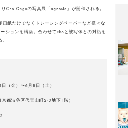
よりCho Ongoの写真展「agnosia」が開催される。
では印画紙だけでなくトレーシングペーパーなど様々な
ーションを構築。合わせてchoと被写体との対話を
る。
24日（金）〜6月8日（土）
G（東京都渋谷区代官山町2-3地下1階）
0