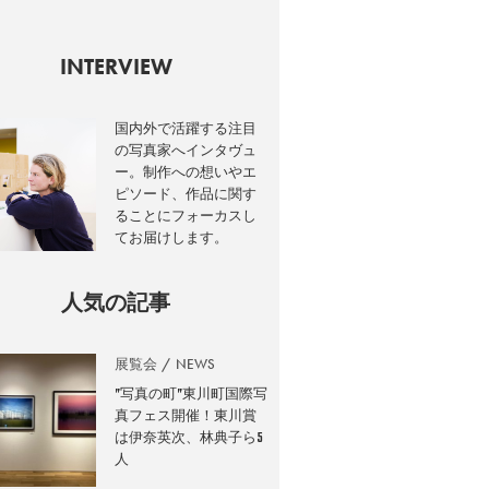
INTERVIEW
国内外で活躍する注目
の写真家へインタヴュ
ー。制作への想いやエ
ピソード、作品に関す
ることにフォーカスし
てお届けします。
人気の記事
展覧会
NEWS
”写真の町”東川町国際写
真フェス開催！東川賞
は伊奈英次、林典子ら5
人