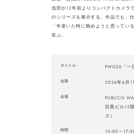
浅田が12年前よりコンパクトカメラ
のシリーズを展示する。作品でも、
「年老いた時に眺めようと思ってい
並ぶ。
タイトル
PWG20「一日
会期
2024年6月
会場
PUBLICIS 
目黒ビル12階be
ス）
時間
10:00～17:3