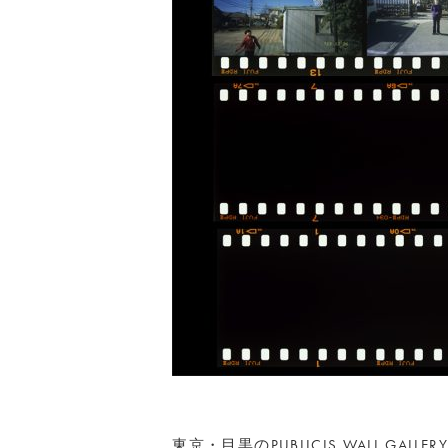
東京・目黒のPUBLICIS WALL G