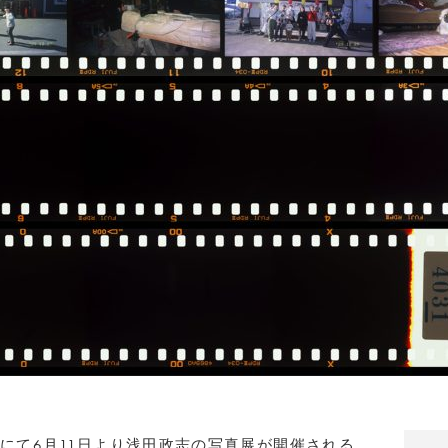
ALLERYにて6月11日より浅田政志の写真展が開催される。