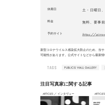
休廊日
土・日曜日
料金
無料、要事
予約サイト
https://airrs
新型コロナウイルス感染拡大防止のため、当サ
可能性があります。公式サイトなどから最新情
TAGS
PUBLICIS WALL GALLERY
注⽬写真家に関する記事
ARTICLES
／
インタヴュー
ARTICLE