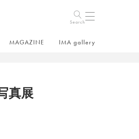
Search
MAGAZINE
IMA gallery
写真展