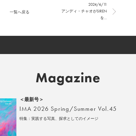
2024/6/11
アンディ・チャオがSIREN
一覧へ戻る
を...
Magazine
＜最新号＞
IMA 2026 Spring/Summer Vol.45
特集：実践する写真、探求としてのイメージ