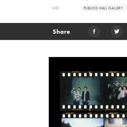
TAGS
PUBLICIS WALL GALLERY
Share