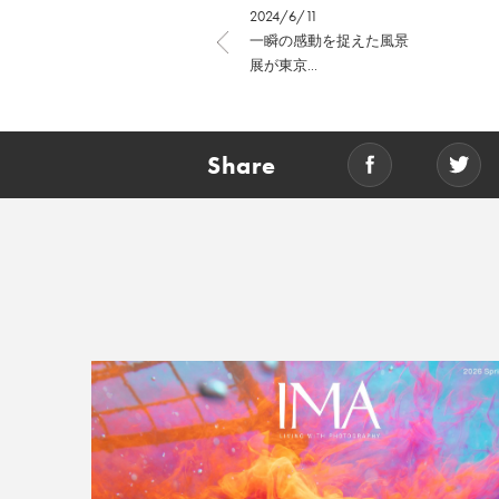
2024/6/11
一瞬の感動を捉えた風景
展が東京...
Share