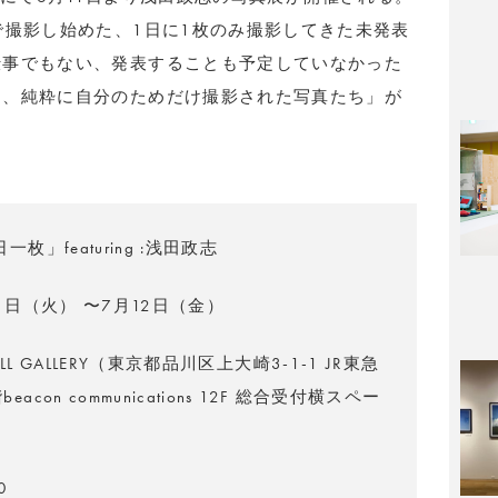
で撮影し始めた、1日に1枚のみ撮影してきた未発表
仕事でもない、発表することも予定していなかった
る、純粋に自分のためだけ撮影された写真たち」が
一枚」featuring :浅田政志
11日（火） 〜7月12日（金）
WALL GALLERY（東京都品川区上大崎3-1-1 JR東急
acon communications 12F 総合受付横スペー
0