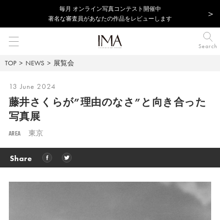
毎⽉ オンライン写真コンテスト開催中
著名な審査員があなたの作品をレビューします
Search
TOP
NEWS
展覧会
13 June 2024
藤井さくらが”理由のなさ”と向き合った
写真展
AREA
東京
Share