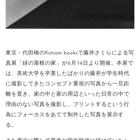
東京・代田橋のflotsam booksで藤井さくらによる写
真展「緑の屋根の家」が6月14日より開催。本展で
は、美術大学を卒業したばかりの藤井が学生時代
に撮影してきたコンセプト重視の写真から一旦距
離を置き、家の中と家の周辺といった日常の中で
理由のない写真を撮影し、プリントするという行
為にフォーカスをあてて制作した写真を展示す
る。