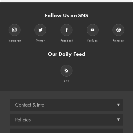
Follow Us on SNS
Instagram
Twitter
Facebook
YouTube
Pinterest
Our Daily Feed
RSS
Contact & Info
Policies